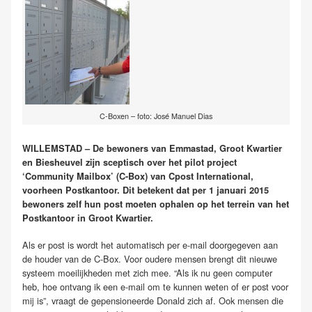
C-Boxen – foto: José Manuel Dias
WILLEMSTAD – De bewoners van Emmastad, Groot Kwartier
en Biesheuvel zijn sceptisch over het pilot project
‘Community Mailbox’ (C-Box) van Cpost International,
voorheen Postkantoor. Dit betekent dat per 1 januari 2015
bewoners zelf hun post moeten ophalen op het terrein van het
Postkantoor in Groot Kwartier.
Als er post is wordt het automatisch per e-mail doorgegeven aan
de houder van de C-Box. Voor oudere mensen brengt dit nieuwe
systeem moeilijkheden met zich mee. “Als ik nu geen computer
heb, hoe ontvang ik een e-mail om te kunnen weten of er post voor
mij is”, vraagt de gepensioneerde Donald zich af. Ook mensen die