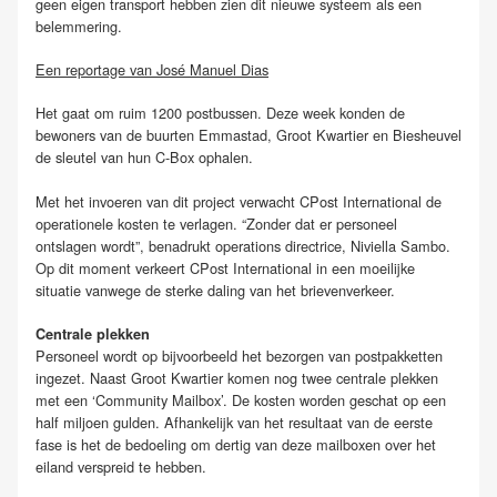
geen eigen transport hebben zien dit nieuwe systeem als een
belemmering.
Een reportage van José Manuel Dias
Het gaat om ruim 1200 postbussen. Deze week konden de
bewoners van de buurten Emmastad, Groot Kwartier en Biesheuvel
de sleutel van hun C-Box ophalen.
Met het invoeren van dit project verwacht CPost International de
operationele kosten te verlagen. “Zonder dat er personeel
ontslagen wordt”, benadrukt operations directrice, Niviella Sambo.
Op dit moment verkeert CPost International in een moeilijke
situatie vanwege de sterke daling van het brievenverkeer.
Centrale plekken
Personeel wordt op bijvoorbeeld het bezorgen van postpakketten
ingezet. Naast Groot Kwartier komen nog twee centrale plekken
met een ‘Community Mailbox’. De kosten worden geschat op een
half miljoen gulden. Afhankelijk van het resultaat van de eerste
fase is het de bedoeling om dertig van deze mailboxen over het
eiland verspreid te hebben.