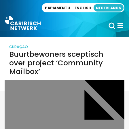
Direct naar artikel
PAPIAMENTU
ENGLISH
NEDERLANDS
CURAÇAO
Buurtbewoners sceptisch
over project ‘Community
Mailbox’