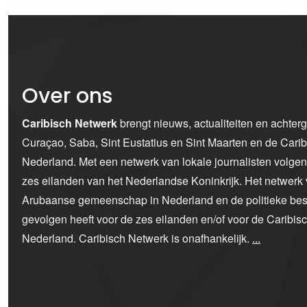
Over ons
Caribisch Netwerk
brengt nieuws, actualiteiten en achter
Curaçao, Saba, Sint Eustatius en Sint Maarten en de Car
Nederland. Met een netwerk van lokale journalisten volge
zes eilanden van het Nederlandse Koninkrijk. Het netwerk 
Arubaanse gemeenschap in Nederland en de politieke bes
gevolgen heeft voor de zes eilanden en/of voor de Caribi
Nederland. Caribisch Netwerk is onafhankelijk.
...