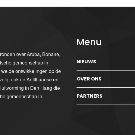
Menu
gronden over Aruba, Bonaire,
NIEUWS
ibische gemeenschap in
n we de ontwikkelingen op de
OVER ONS
volgt ook de Antilliaanse en
luitvorming in Den Haag die
PARTNERS
sche gemeenschap in