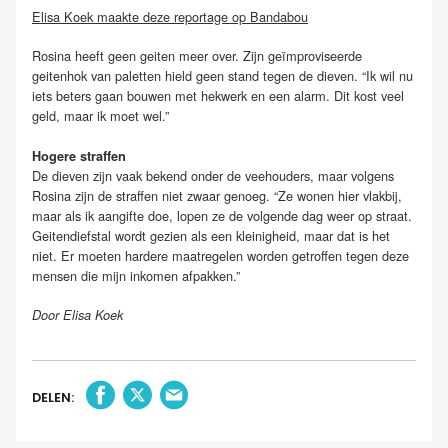
Elisa Koek maakte deze reportage op Bandabou
Rosina heeft geen geiten meer over. Zijn geïmproviseerde
geitenhok van paletten hield geen stand tegen de dieven. “Ik wil nu
iets beters gaan bouwen met hekwerk en een alarm. Dit kost veel
geld, maar ik moet wel.”
Hogere straffen
De dieven zijn vaak bekend onder de veehouders, maar volgens
Rosina zijn de straffen niet zwaar genoeg. “Ze wonen hier vlakbij,
maar als ik aangifte doe, lopen ze de volgende dag weer op straat.
Geitendiefstal wordt gezien als een kleinigheid, maar dat is het
niet. Er moeten hardere maatregelen worden getroffen tegen deze
mensen die mijn inkomen afpakken.”
Door Elisa Koek
DELEN: