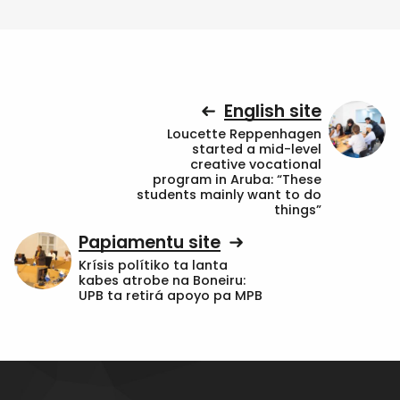
English site
Loucette Reppenhagen
started a mid-level
creative vocational
program in Aruba: “These
students mainly want to do
things”
Papiamentu site
Krísis polítiko ta lanta
kabes atrobe na Boneiru:
UPB ta retirá apoyo pa MPB