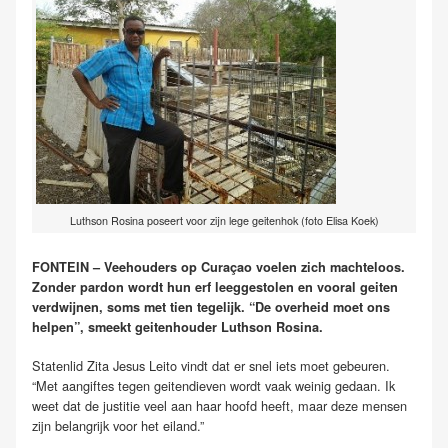
Luthson Rosina poseert voor zijn lege geitenhok (foto Elisa Koek)
FONTEIN – Veehouders op Curaçao voelen zich machteloos.
Zonder pardon wordt hun erf leeggestolen en vooral geiten
verdwijnen, soms met tien tegelijk. “De overheid moet ons
helpen”, smeekt geitenhouder Luthson Rosina.
Statenlid Zita Jesus Leito vindt dat er snel iets moet gebeuren.
“Met aangiftes tegen geitendieven wordt vaak weinig gedaan. Ik
weet dat de justitie veel aan haar hoofd heeft, maar deze mensen
zijn belangrijk voor het eiland.”