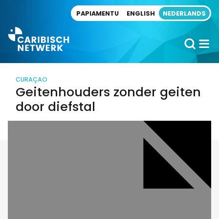
Direct naar artikel
PAPIAMENTU
ENGLISH
NEDERLANDS
CURAÇAO
Geitenhouders zonder geiten
door diefstal