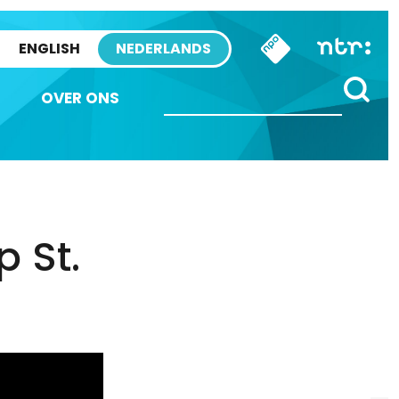
ENGLISH
NEDERLANDS
OVER ONS
 St.