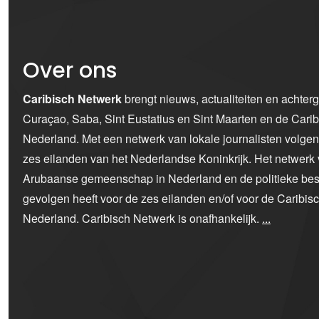
Over ons
Caribisch Netwerk
brengt nieuws, actualiteiten en achter
Curaçao, Saba, Sint Eustatius en Sint Maarten en de Car
Nederland. Met een netwerk van lokale journalisten volge
zes eilanden van het Nederlandse Koninkrijk. Het netwerk 
Arubaanse gemeenschap in Nederland en de politieke bes
gevolgen heeft voor de zes eilanden en/of voor de Caribi
Nederland. Caribisch Netwerk is onafhankelijk.
...