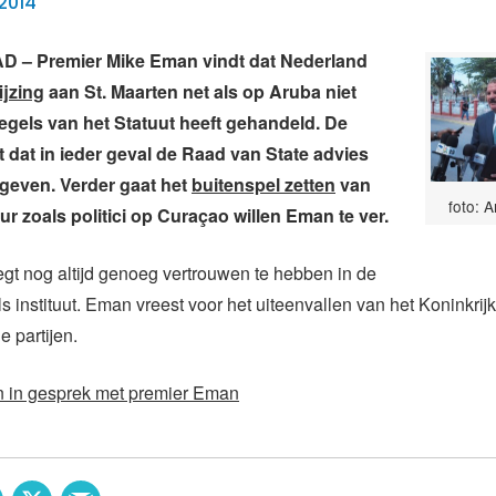
2014
– Premier Mike Eman vindt dat Nederland
jzing
aan St. Maarten net als op Aruba niet
egels van het Statuut heeft gehandeld. De
t dat in ieder geval de Raad van State advies
geven. Verder gaat het
buitenspel zetten
van
foto: 
r zoals politici op Curaçao willen Eman te ver.
gt nog altijd genoeg vertrouwen te hebben in de
s instituut. Eman vreest voor het uiteenvallen van het Koninkrijk
le partijen.
n in gesprek met premier Eman