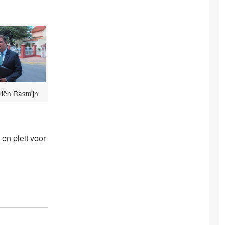
Ariën Rasmijn
 en pleit voor