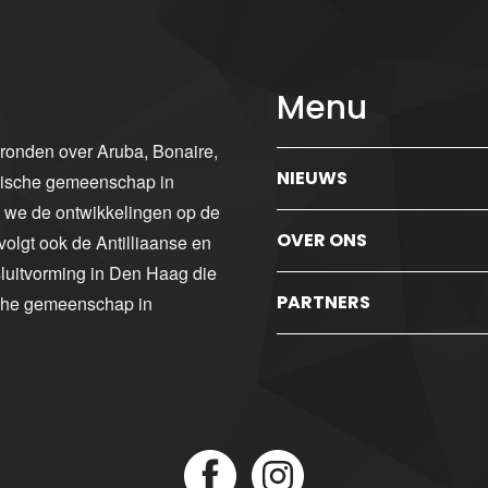
Menu
gronden over Aruba, Bonaire,
NIEUWS
ibische gemeenschap in
n we de ontwikkelingen op de
OVER ONS
volgt ook de Antilliaanse en
luitvorming in Den Haag die
PARTNERS
sche gemeenschap in