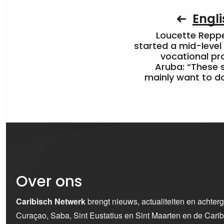
Engli
Loucette Rep
started a mid-level
vocational pr
Aruba: “These 
mainly want to do
Over ons
Caribisch Netwerk
brengt nieuws, actualiteiten en achter
Curaçao, Saba, Sint Eustatius en Sint Maarten en de Car