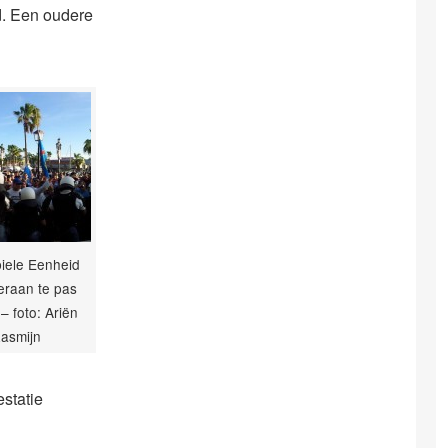
d. Een oudere
iele Eenheid
eraan te pas
 foto: Ariën
asmijn
estatie