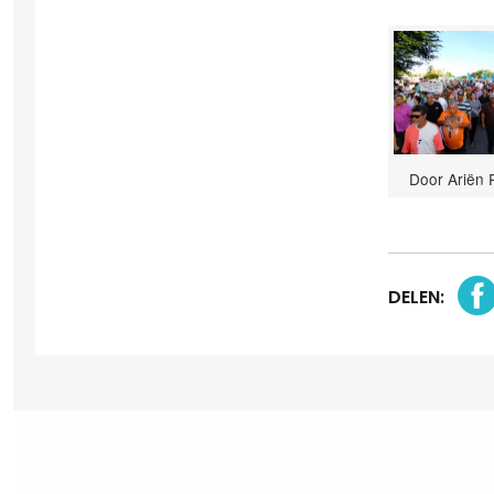
Door Ariën 
DELEN: