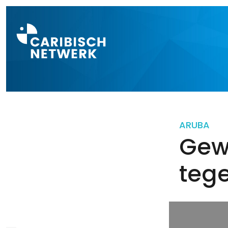
Direct naar a
ARUBA
Gew
teg