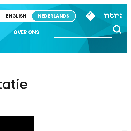
ENGLISH
NEDERLANDS
OVER ONS
atie