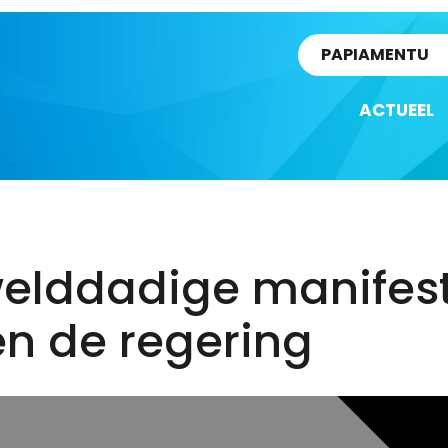
rtikel
PAPIAMENTU
ACTUEEL
elddadige manifest
en de regering