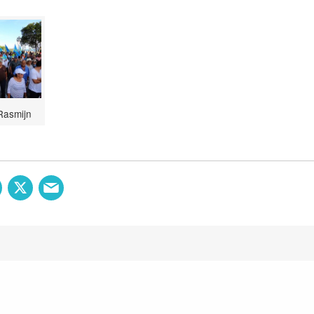
Rasmijn