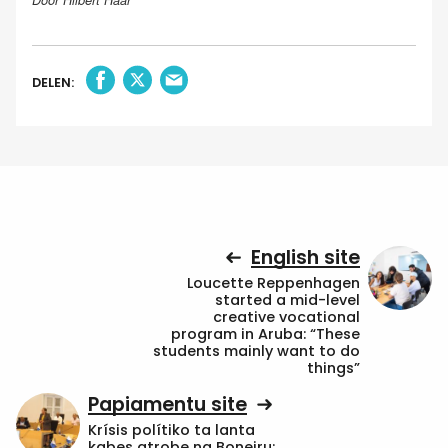
DELEN:
English site
Loucette Reppenhagen
started a mid-level
creative vocational
program in Aruba: “These
students mainly want to do
things”
Papiamentu site
Krísis polítiko ta lanta
kabes atrobe na Boneiru: