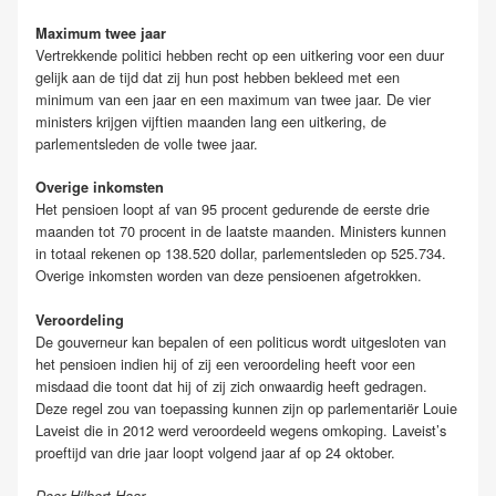
Maximum twee jaar
Vertrekkende politici hebben recht op een uitkering voor een duur
gelijk aan de tijd dat zij hun post hebben bekleed met een
minimum van een jaar en een maximum van twee jaar. De vier
ministers krijgen vijftien maanden lang een uitkering, de
parlementsleden de volle twee jaar.
Overige inkomsten
Het pensioen loopt af van 95 procent gedurende de eerste drie
maanden tot 70 procent in de laatste maanden. Ministers kunnen
in totaal rekenen op 138.520 dollar, parlementsleden op 525.734.
Overige inkomsten worden van deze pensioenen afgetrokken.
Veroordeling
De gouverneur kan bepalen of een politicus wordt uitgesloten van
het pensioen indien hij of zij een veroordeling heeft voor een
misdaad die toont dat hij of zij zich onwaardig heeft gedragen.
Deze regel zou van toepassing kunnen zijn op parlementariër Louie
Laveist die in 2012 werd veroordeeld wegens omkoping. Laveist’s
proeftijd van drie jaar loopt volgend jaar af op 24 oktober.
Door Hilbert Haar