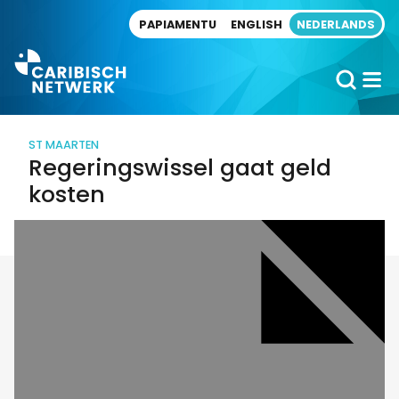
Direct naar artikel
PAPIAMENTU
ENGLISH
NEDERLANDS
ST MAARTEN
Regeringswissel gaat geld
kosten