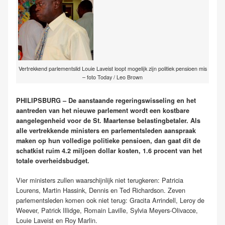
Vertrekkend parlementslid Louie Laveist loopt mogelijk zijn politiek pensioen mis
– foto Today / Leo Brown
PHILIPSBURG – De aanstaande regeringswisseling en het
aantreden van het nieuwe parlement wordt een kostbare
aangelegenheid voor de St. Maartense belastingbetaler. Als
alle vertrekkende ministers en parlementsleden aanspraak
maken op hun volledige politieke pensioen, dan gaat dit de
schatkist ruim 4.2 miljoen dollar kosten, 1.6 procent van het
totale overheidsbudget.
Vier ministers zullen waarschijnlijk niet terugkeren: Patricia
Lourens, Martin Hassink, Dennis en Ted Richardson. Zeven
parlementsleden komen ook niet terug: Gracita Arrindell, Leroy de
Weever, Patrick Illidge, Romain Laville, Sylvia Meyers-Olivacce,
Louie Laveist en Roy Marlin.