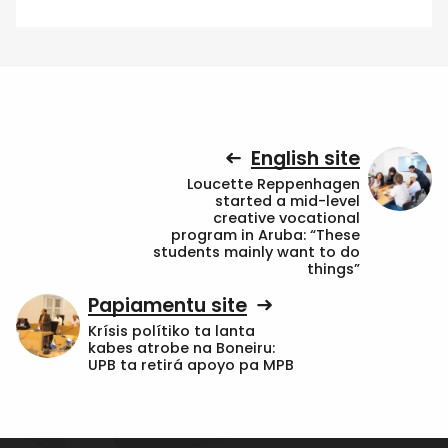
English site
Loucette Reppenhagen
started a mid-level
creative vocational
program in Aruba: “These
students mainly want to do
things”
Papiamentu site
Krísis polítiko ta lanta
kabes atrobe na Boneiru:
UPB ta retirá apoyo pa MPB