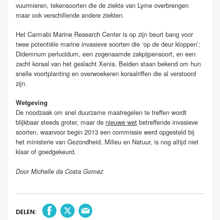
vuurmieren, tekensoorten die de ziekte van Lyme overbrengen
maar ook verschillende andere ziekten.
Het Carmabi Marine Research Center is op zijn beurt bang voor
twee potentiële marine invasieve soorten die ‘op de deur kloppen’:
Didemnum perlucidum, een zogenaamde zakpijpensoort, en een
zacht koraal van het geslacht Xenia. Beiden staan bekend om hun
snelle voortplanting en overwoekeren koraalriffen die al verstoord
zijn.
Wetgeving
De noodzaak om snel duurzame maatregelen te treffen wordt
blijkbaar steeds groter, maar de
nieuwe wet
betreffende invasieve
soorten, waarvoor begin 2013 een commissie werd opgesteld bij
het ministerie van Gezondheid, Milieu en Natuur, is nog altijd niet
klaar of goedgekeurd.
Door Michelle da Costa Gomez
DELEN: