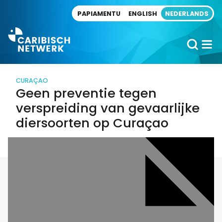
Direct naar artikel
PAPIAMENTU
ENGLISH
NEDERLANDS
CURAÇAO
Geen preventie tegen
verspreiding van gevaarlijke
diersoorten op Curaçao