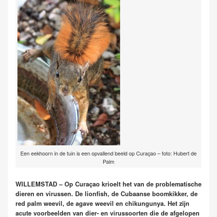
Een eekhoorn in de tuin is een opvallend beeld op Curaçao – foto: Hubert de
Palm
WILLEMSTAD – Op Curaçao krioelt het van de problematische
dieren en virussen. De lionfish, de Cubaanse boomkikker, de
red palm weevil, de agave weevil en chikungunya. Het zijn
acute voorbeelden van dier- en virussoorten die de afgelopen