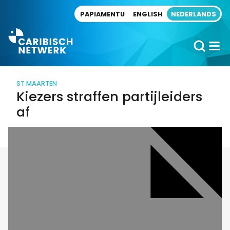
Direct naar artikel
PAPIAMENTU
ENGLISH
NEDERLANDS
ST MAARTEN
Kiezers straffen partijleiders
af