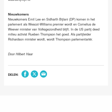
Nieuwkomers
Nieuwkomers Emil Lee en Sidharth Bijlani (DP) komen in het
parlement als Wescot-Williams premier wordt en Cornelius de
Weever minister van Volksgezondheid blijft. In de US partij deed
milieu activist Rueben Thompson het goed. Als partijleider
Richardson minister wordt, wordt Thompson parlementariër.
Door Hilbert Haar
DELEN: