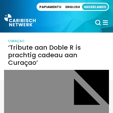
Direct naar artikel
PAPIAMENTU
ENGLISH
NEDERLANDS
CURAÇAO
‘Tribute aan Doble R is
prachtig cadeau aan
Curaçao’