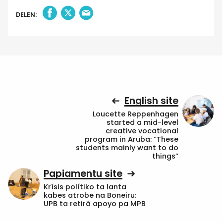
DELEN:
English site
Loucette Reppenhagen
started a mid-level
creative vocational
program in Aruba: “These
students mainly want to do
things”
Papiamentu site
Krísis polítiko ta lanta
kabes atrobe na Boneiru:
UPB ta retirá apoyo pa MPB