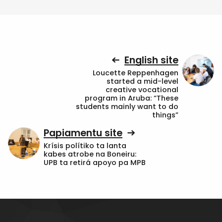
English site
Loucette Reppenhagen
started a mid-level
creative vocational
program in Aruba: “These
students mainly want to do
things”
Papiamentu site
Krísis polítiko ta lanta
kabes atrobe na Boneiru:
UPB ta retirá apoyo pa MPB