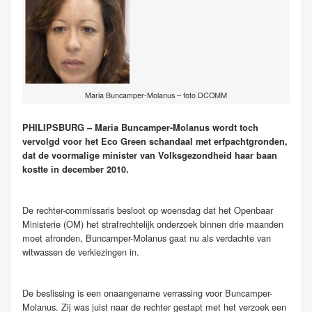
Maria Buncamper-Molanus – foto DCOMM
PHILIPSBURG – Maria Buncamper-Molanus wordt toch
vervolgd voor het Eco Green schandaal met erfpachtgronden,
dat de voormalige minister van Volksgezondheid haar baan
kostte in december 2010.
De rechter-commissaris besloot op woensdag dat het Openbaar
Ministerie (OM) het strafrechtelijk onderzoek binnen drie maanden
moet afronden, Buncamper-Molanus gaat nu als verdachte van
witwassen de verkiezingen in.
De beslissing is een onaangename verrassing voor Buncamper-
Molanus. Zij was juist naar de rechter gestapt met het verzoek een