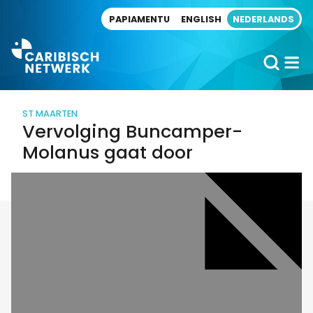
Direct naar artikel
PAPIAMENTU
ENGLISH
NEDERLANDS
ST MAARTEN
Vervolging Buncamper-
Molanus gaat door