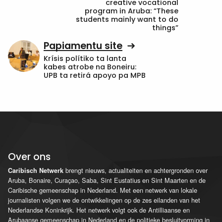
creative vocational
program in Aruba: “These
students mainly want to do
things”
Papiamentu site
Krísis polítiko ta lanta
kabes atrobe na Boneiru:
UPB ta retirá apoyo pa MPB
Over ons
brengt nieuws, actualiteiten en achtergronden over
Caribisch Netwerk
Aruba, Bonaire, Curaçao, Saba, Sint Eustatius en Sint Maarten en de
Caribische gemeenschap in Nederland. Met een netwerk van lokale
journalisten volgen we de ontwikkelingen op de zes eilanden van het
Nederlandse Koninkrijk. Het netwerk volgt ook de Antilliaanse en
Arubaanse gemeenschap in Nederland en de politieke besluitvorming in