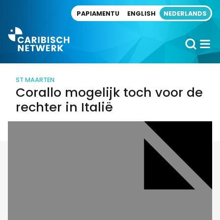
Direct naar artikel
PAPIAMENTU
ENGLISH
NEDERLANDS
ST MAARTEN
Corallo mogelijk toch voor de
rechter in Italië