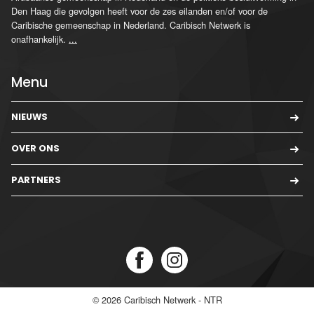
Den Haag die gevolgen heeft voor de zes eilanden en/of voor de
Caribische gemeenschap in Nederland. Caribisch Netwerk is
onafhankelijk.
...
Menu
NIEUWS
OVER ONS
PARTNERS
© 2026
Caribisch Netwerk - NTR