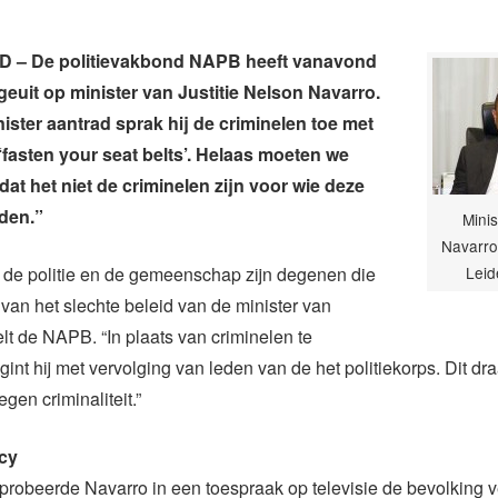
– De politievakbond NAPB heeft vanavond
 geuit op minister van Justitie Nelson Navarro.
ister aantrad sprak hij de criminelen toe met
fasten your seat belts’. Helaas moeten we
dat het niet de criminelen zijn voor wie deze
den.”
Minis
Navarro
 de politie en de gemeenschap zijn degenen die
Leid
j van het slechte beleid van de minister van
telt de NAPB. “In plaats van criminelen te
int hij met vervolging van leden van de het politiekorps. Dit draa
egen criminaliteit.”
cy
robeerde Navarro in een toespraak op televisie de bevolking v