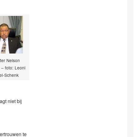
ter Nelson
 – foto: Leoni
el-Schenk
gt niet bij
ertrouwen te