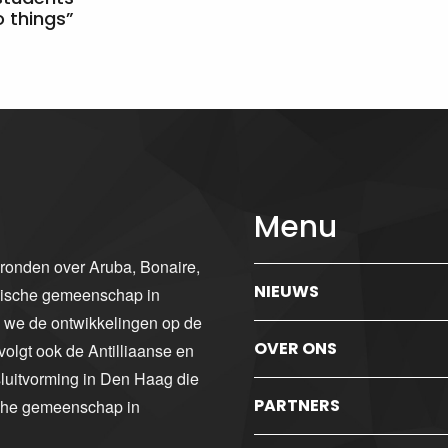
 things”
Menu
gronden over Aruba, Bonaire,
NIEUWS
ibische gemeenschap in
n we de ontwikkelingen op de
OVER ONS
volgt ook de Antilliaanse en
luitvorming in Den Haag die
PARTNERS
sche gemeenschap in