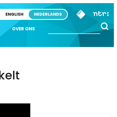
ENGLISH
NEDERLANDS
OVER ONS
kelt