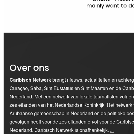
mainly want to do
Over ons
Caribisch Netwerk
brengt nieuws, actualiteiten en achter
Curaçao, Saba, Sint Eustatius en Sint Maarten en de Car
Nederland. Met een netwerk van lokale journalisten volge
zes eilanden van het Nederlandse Koninkrijk. Het netwerk 
Arubaanse gemeenschap in Nederland en de politieke bes
gevolgen heeft voor de zes eilanden en/of voor de Caribi
Nederland. Caribisch Netwerk is onafhankelijk.
...