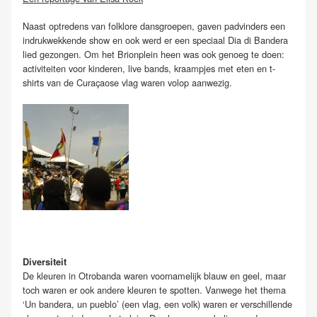
Naast optredens van folklore dansgroepen, gaven padvinders een
indrukwekkende show en ook werd er een speciaal Dia di Bandera
lied gezongen. Om het Brionplein heen was ook genoeg te doen:
activiteiten voor kinderen, live bands, kraampjes met eten en t-
shirts van de Curaçaose vlag waren volop aanwezig.
Diversiteit
De kleuren in Otrobanda waren voornamelijk blauw en geel, maar
toch waren er ook andere kleuren te spotten. Vanwege het thema
‘Un bandera, un pueblo’ (een vlag, een volk) waren er verschillende