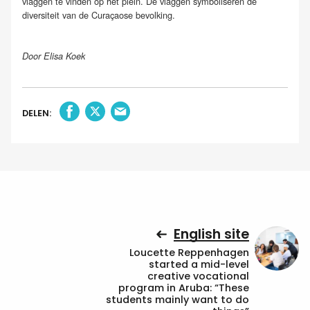
vlaggen te vinden op het plein. De vlaggen symboliseren de
diversiteit van de Curaçaose bevolking.
Door Elisa Koek
DELEN:
English site
Loucette Reppenhagen
started a mid-level
creative vocational
program in Aruba: “These
students mainly want to do