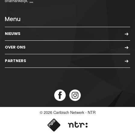
onafhankelijk.
...
Menu
NIEUWS
OVER ONS
PARTNERS
© 2026
Caribisch Netwerk - NTR