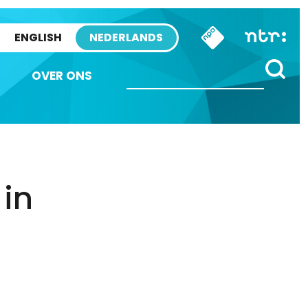
ENGLISH
NEDERLANDS
OVER ONS
in