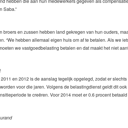
rond hebben die aan hun medewerkers gegeven als compensatie
n Saba.”
ijn broers en zussen hebben land gekregen van hun ouders, ma
n. “We hebben allemaal eigen huis om af te betalen. Als we iet
moeten we vastgoedbelasting betalen en dat maakt het niet aantr
f
 2011 en 2012 is de aanslag tegelijk opgelegd, zodat er slechts
worden voor die jaren. Volgens de belastingdienst geldt dit ook
nsitieperiode te creëren. Voor 2014 moet er 0.6 procent betaal
Durand