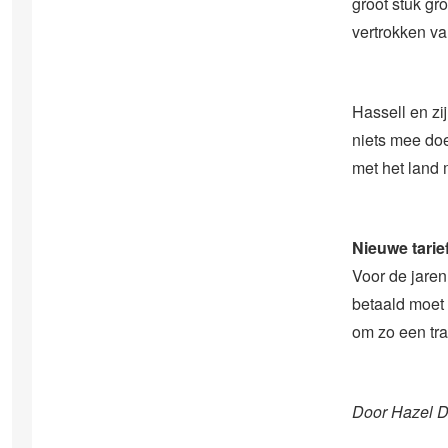
groot stuk g
vertrokken va
Hassell en z
niets mee doe
met het land 
Nieuwe tarie
Voor de jaren
betaald moet 
om zo een tra
Door Hazel 