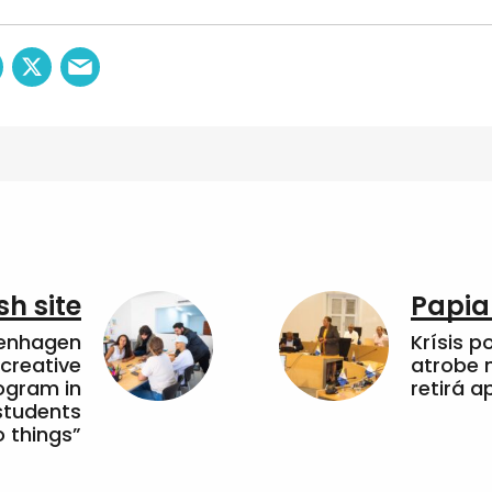
sh site
Papia
penhagen
Krísis p
 creative
atrobe n
ogram in
retirá 
students
 things”