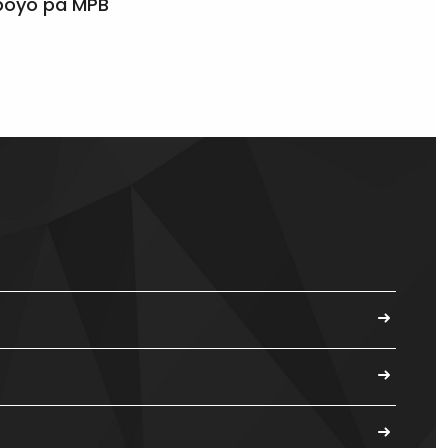
apoyo pa MPB