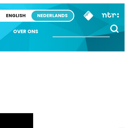
ENGLISH
NEDERLANDS
OVER ONS