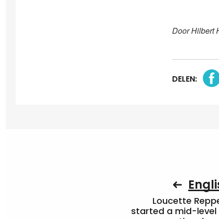
Door Hilbert 
DELEN:
Engli
Loucette Rep
started a mid-level