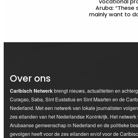
vocational pr
Aruba: “These 
mainly want to do
Over ons
Caribisch Netwerk
brengt nieuws, actualiteiten en achter
Curaçao, Saba, Sint Eustatius en Sint Maarten en de Car
Nederland. Met een netwerk van lokale journalisten volge
zes eilanden van het Nederlandse Koninkrijk. Het netwerk 
Arubaanse gemeenschap in Nederland en de politieke bes
gevolgen heeft voor de zes eilanden en/of voor de Caribi