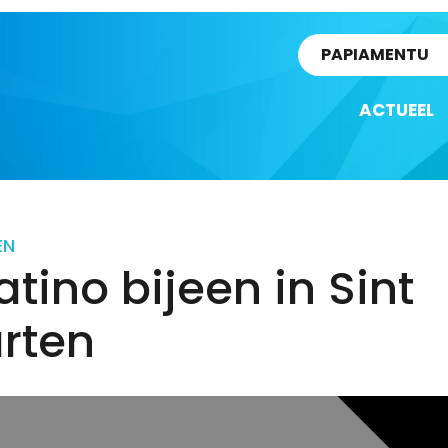
rtikel
PAPIAMENTU
ACTUEEL
EN
atino bijeen in Sint
rten