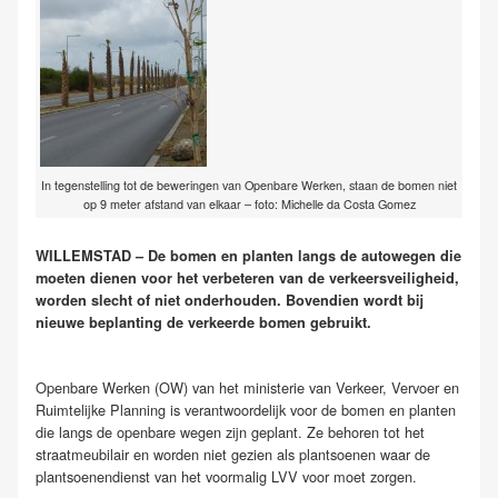
In tegenstelling tot de beweringen van Openbare Werken, staan de bomen niet
op 9 meter afstand van elkaar – foto: Michelle da Costa Gomez
WILLEMSTAD – De bomen en planten langs de autowegen die
moeten dienen voor het verbeteren van de verkeersveiligheid,
worden slecht of niet onderhouden. Bovendien wordt bij
nieuwe beplanting de verkeerde bomen gebruikt.
Openbare Werken (OW) van het ministerie van Verkeer, Vervoer en
Ruimtelijke Planning is verantwoordelijk voor de bomen en planten
die langs de openbare wegen zijn geplant. Ze behoren tot het
straatmeubilair en worden niet gezien als plantsoenen waar de
plantsoenendienst van het voormalig LVV voor moet zorgen.