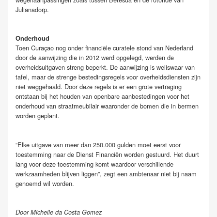
Julianadorp.
Onderhoud
Toen Curaçao nog onder financiële curatele stond van Nederland
door de aanwijzing die in 2012 werd opgelegd, werden de
overheidsuitgaven streng beperkt. De aanwijzing is weliswaar van
tafel, maar de strenge bestedingsregels voor overheidsdiensten zijn
niet weggehaald. Door deze regels is er een grote vertraging
ontstaan bij het houden van openbare aanbestedingen voor het
onderhoud van straatmeubilair waaronder de bomen die in bermen
worden geplant.
“Elke uitgave van meer dan 250.000 gulden moet eerst voor
toestemming naar de Dienst Financiën worden gestuurd. Het duurt
lang voor deze toestemming komt waardoor verschillende
werkzaamheden blijven liggen”, zegt een ambtenaar niet bij naam
genoemd wil worden.
Door Michelle da Costa Gomez