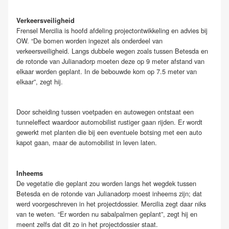
Verkeersveiligheid
Frensel Mercilia is hoofd afdeling projectontwikkeling en advies bij
OW. “De bomen worden ingezet als onderdeel van
verkeersveiligheid. Langs dubbele wegen zoals tussen Betesda en
de rotonde van Julianadorp moeten deze op 9 meter afstand van
elkaar worden geplant. In de bebouwde kom op 7.5 meter van
elkaar”, zegt hij.
Door scheiding tussen voetpaden en autowegen ontstaat een
tunneleffect waardoor automobilist rustiger gaan rijden. Er wordt
gewerkt met planten die bij een eventuele botsing met een auto
kapot gaan, maar de automobilist in leven laten.
Inheems
De vegetatie die geplant zou worden langs het wegdek tussen
Betesda en de rotonde van Julianadorp moest inheems zijn; dat
werd voorgeschreven in het projectdossier. Mercilia zegt daar niks
van te weten. “Er worden nu sabalpalmen geplant”, zegt hij en
meent zelfs dat dit zo in het projectdossier staat.