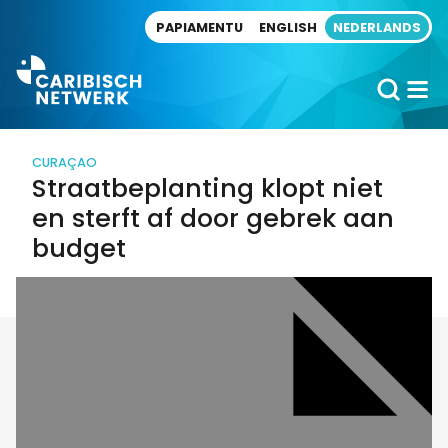
Direct naar artikel
PAPIAMENTU
ENGLISH
NEDERLANDS
CURAÇAO
Straatbeplanting klopt niet
en sterft af door gebrek aan
budget