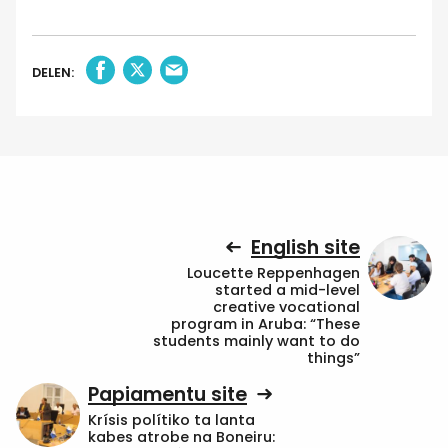
DELEN:
English site
Loucette Reppenhagen
started a mid-level
creative vocational
program in Aruba: “These
students mainly want to do
things”
Papiamentu site
Krísis polítiko ta lanta
kabes atrobe na Boneiru: