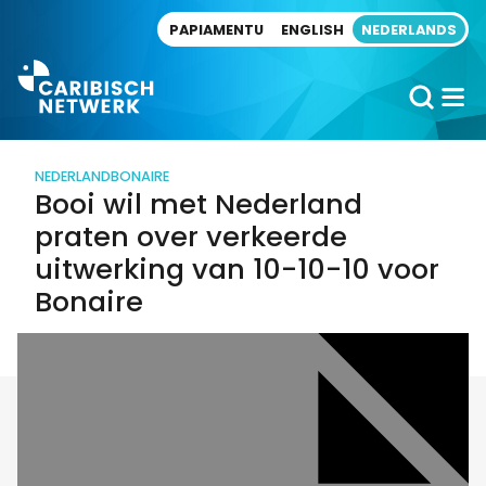
Direct naar artikel
PAPIAMENTU
ENGLISH
NEDERLANDS
NEDERLAND
BONAIRE
Booi wil met Nederland
praten over verkeerde
uitwerking van 10-10-10 voor
Bonaire