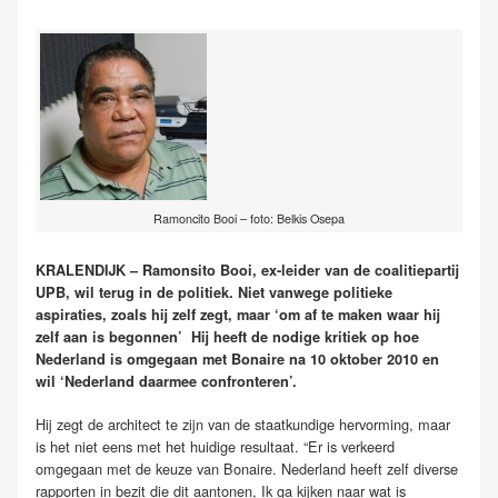
Ramoncito Booi – foto: Belkis Osepa
KRALENDIJK – Ramonsito Booi, ex-leider van de coalitiepartij
UPB, wil terug in de politiek. Niet vanwege politieke
aspiraties, zoals hij zelf zegt, maar ‘om af te maken waar hij
zelf aan is begonnen’ Hij heeft de nodige kritiek op hoe
Nederland is omgegaan met Bonaire na 10 oktober 2010 en
wil ‘Nederland daarmee confronteren’.
Hij zegt de architect te zijn van de staatkundige hervorming, maar
is het niet eens met het huidige resultaat. “Er is verkeerd
omgegaan met de keuze van Bonaire. Nederland heeft zelf diverse
rapporten in bezit die dit aantonen, Ik ga kijken naar wat is