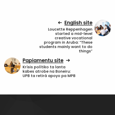
English site
Loucette Reppenhagen
started a mid-level
creative vocational
program in Aruba: “These
students mainly want to do
things”
Papiamentu site
Krísis polítiko ta lanta
kabes atrobe na Boneiru:
UPB ta retirá apoyo pa MPB