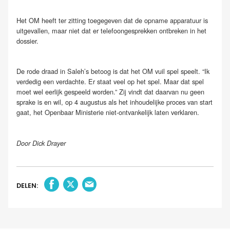
Het OM heeft ter zitting toegegeven dat de opname apparatuur is
uitgevallen, maar niet dat er telefoongesprekken ontbreken in het
dossier.
De rode draad in Saleh’s betoog is dat het OM vuil spel speelt. “Ik
verdedig een verdachte. Er staat veel op het spel. Maar dat spel
moet wel eerlijk gespeeld worden.” Zij vindt dat daarvan nu geen
sprake is en wil, op 4 augustus als het inhoudelijke proces van start
gaat, het Openbaar Ministerie niet-ontvankelijk laten verklaren.
Door Dick Drayer
DELEN: