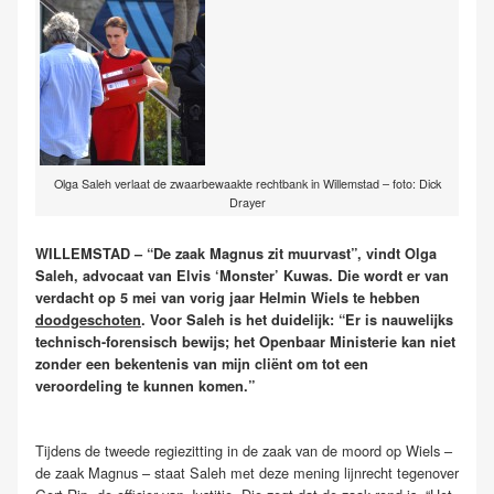
Olga Saleh verlaat de zwaarbewaakte rechtbank in Willemstad – foto: Dick
Drayer
WILLEMSTAD – “De zaak Magnus zit muurvast”, vindt Olga
Saleh, advocaat van Elvis ‘Monster’ Kuwas. Die wordt er van
verdacht op 5 mei van vorig jaar Helmin Wiels te hebben
doodgeschoten
. Voor Saleh is het duidelijk: “Er is nauwelijks
technisch-forensisch bewijs; het Openbaar Ministerie kan niet
zonder een bekentenis van mijn cliënt om tot een
veroordeling te kunnen komen.”
Tijdens de tweede regiezitting in de zaak van de moord op Wiels –
de zaak Magnus – staat Saleh met deze mening lijnrecht tegenover