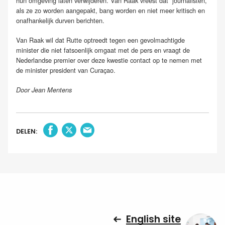
hun omgeving laten verwijderen. Van Raak vreest dat journalisten,
als ze zo worden aangepakt, bang worden en niet meer kritisch en
onafhankelijk durven berichten.
Van Raak wil dat Rutte optreedt tegen een gevolmachtigde
minister die niet fatsoenlijk omgaat met de pers en vraagt de
Nederlandse premier over deze kwestie contact op te nemen met
de minister president van Curaçao.
Door Jean Mentens
DELEN:
English site