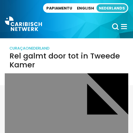
Direct naar artikel
PAPIAMENTU
ENGLISH
NEDERLANDS
CURAÇAO
NEDERLAND
Rel galmt door tot in Tweede
Kamer