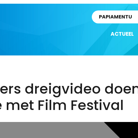
rtikel
PAPIAMENTU
ACTUEEL
ers dreigvideo doe
met Film Festival