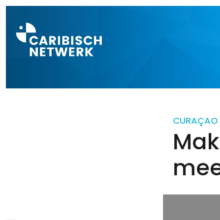
Direct naar a
CURAÇAO
Mak
mee 