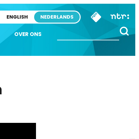
ENGLISH
NEDERLANDS
OVER ONS
n