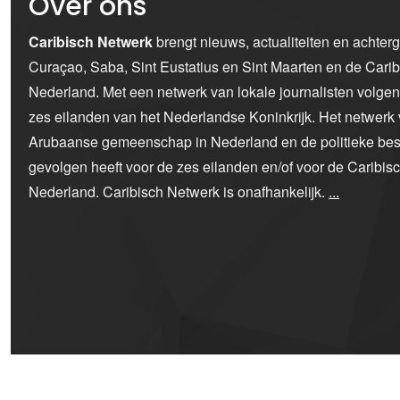
Over ons
Caribisch Netwerk
brengt nieuws, actualiteiten en achter
Curaçao, Saba, Sint Eustatius en Sint Maarten en de Car
Nederland. Met een netwerk van lokale journalisten volge
zes eilanden van het Nederlandse Koninkrijk. Het netwerk 
Arubaanse gemeenschap in Nederland en de politieke bes
gevolgen heeft voor de zes eilanden en/of voor de Caribi
Nederland. Caribisch Netwerk is onafhankelijk.
...