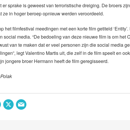
t er sprake is geweest van terroristische dreiging. De broers zij
t ze in hoger beroep opnieuw werden veroordeeld.
p het filmfestival meedingen met een korte film getiteld ‘Entity’.
n social media. “De bedoeling van deze nieuwe film is om het
wust van te maken dat er veel personen zijn die social media g
gen”, legt Valentino Martis uit, die zelf in de film speelt en oo
jn jongere broer Hermann heeft de film geregisseerd.
 Polak