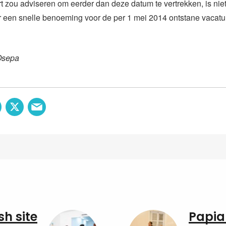
rt zou adviseren om eerder dan deze datum te vertrekken, is niet 
r een snelle benoeming voor de per 1 mei 2014 ontstane vacatur
Osepa
sh site
Papia