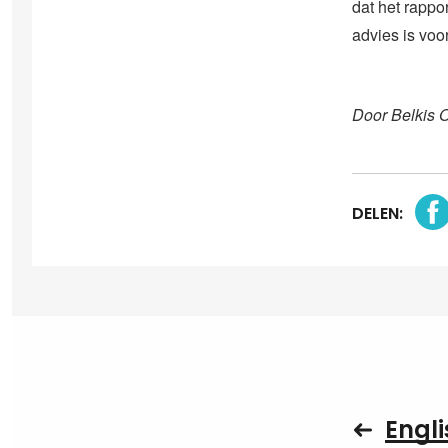
dat het rappo
advies is voo
Door Belkis 
DELEN:
Engli