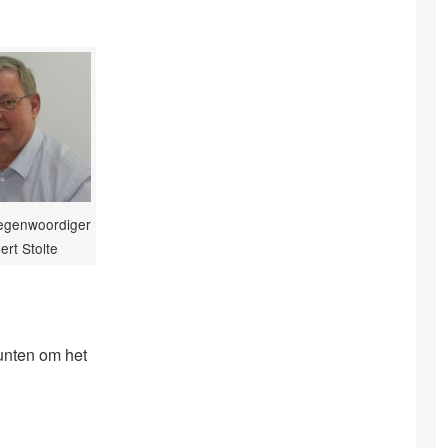
tegenwoordiger
ert Stolte
unten om het