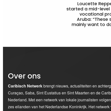
Loucette Rep
started a mid-level
vocational pr
Aruba: “These 
mainly want to do
Over ons
Caribisch Netwerk
brengt nieuws, actualiteiten en achter
Curaçao, Saba, Sint Eustatius en Sint Maarten en de Car
Nederland. Met een netwerk van lokale journalisten volge
zes eilanden van het Nederlandse Koninkrijk. Het netwerk 