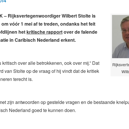
014
– Rijksvertegenwoordiger Wilbert Stolte is
 om vóór 1 mei af te treden, ondanks het feit
ofdlijnen het
kritische rapport
over de falende
atie in Caribisch Nederland erkent.
s kritisch over alle betrokkenen, ook over mij.” Dat
Rijksver
d van Stolte op de vraag of hij vindt dat de kritiek
Wilb
oneren terecht is.
t met zijn antwoorden op gestelde vragen en de bestaande knelp
bisch Nederland goed te kunnen doen.