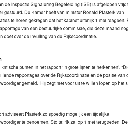
an de Inspectie Signalering Begeleiding (ISB) is afgelopen vrij
 gestuurd. De Kamer heeft van minister Ronald Plasterk van
aties te horen gekregen dat het kabinet uiterlijk 1 mei reageert. 
rapportage van een bestuurlijke commissie, die deze maand nog
 doet over de invulling van de Rijkscoördinatie.
n
 kritische punten in het rapport ‘in grote lijnen te herkennen’. “D
hillende rapportages over de Rijkscoördinatie en de positie van 
woordiger gemeld.” Hij zegt niet voor uit te willen lopen op het
rt adviseert Plasterk zo spoedig mogelijk een tijdelijke
woordiger te benoemen. Stolte: “Ik zal op 1 mei terugtreden. De