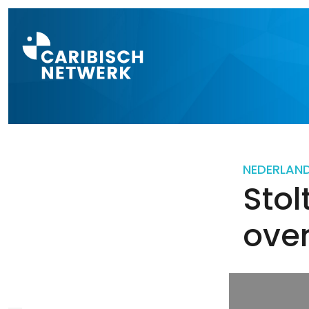
Direct naar a
NEDERLAN
Stol
over