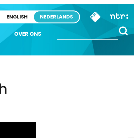
ENGLISH
NEDERLANDS
OVER ONS
ch