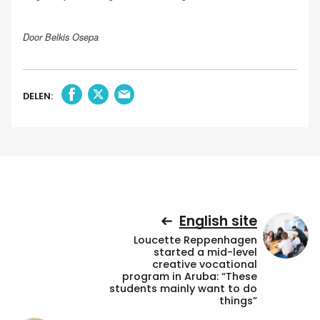
Door Belkis Osepa
DELEN:
English site
Loucette Reppenhagen
started a mid-level
creative vocational
program in Aruba: “These
students mainly want to do
things”