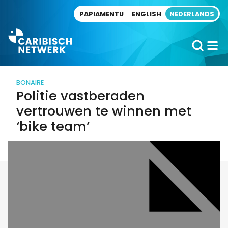
Direct naar artikel
PAPIAMENTU
ENGLISH
NEDERLANDS
BONAIRE
Politie vastberaden
vertrouwen te winnen met
‘bike team’