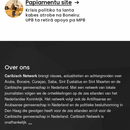
Papiamentu site
Krísis polítiko ta lanta
kabes atrobe na Boneiru:
UPB ta retirá apoyo pa MPB
Over ons
brengt nieuws, actualiteiten en achtergronden over
Caribisch Netwerk
Aruba, Bonaire, Curaçao, Saba, Sint Eustatius en Sint Maarten en de
Caribische gemeenschap in Nederland. Met een netwerk van lokale
journalisten volgen we de ontwikkelingen op de zes eilanden van het
Nederlandse Koninkrijk. Het netwerk volgt ook de Antilliaanse en
Arubaanse gemeenschap in Nederland en de politieke besluitvorming in
Den Haag die gevolgen heeft voor de zes eilanden en/of voor de
Caribische gemeenschap in Nederland. Caribisch Netwerk is
onafhankelijk.
...