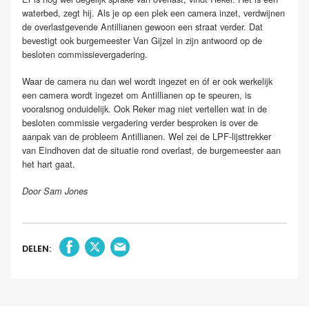
waterbed, zegt hij. Als je op een plek een camera inzet, verdwijnen
de overlastgevende Antillianen gewoon een straat verder. Dat
bevestigt ook burgemeester Van Gijzel in zijn antwoord op de
besloten commissievergadering.
Waar de camera nu dan wel wordt ingezet en óf er ook werkelijk
een camera wordt ingezet om Antillianen op te speuren, is
vooralsnog onduidelijk. Ook Reker mag niet vertellen wat in de
besloten commissie vergadering verder besproken is over de
aanpak van de probleem Antillianen. Wel zei de LPF-lijsttrekker
van Eindhoven dat de situatie rond overlast, de burgemeester aan
het hart gaat.
Door Sam Jones
DELEN: