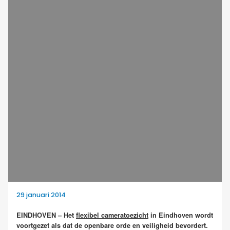
29 januari 2014
EINDHOVEN – Het
flexibel cameratoezicht
in Eindhoven wordt
voortgezet als dat de openbare orde en veiligheid bevordert.