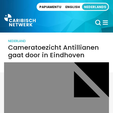
Direct naar artikel
PAPIAMENTU
ENGLISH
NEDERLANDS
NEDERLAND
Cameratoezicht Antillianen
gaat door in Eindhoven