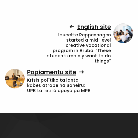
English site
Loucette Reppenhagen
started a mid-level
creative vocational
program in Aruba: “These
students mainly want to do
things”
Papiamentu site
Krísis polítiko ta lanta
kabes atrobe na Boneiru:
UPB ta retirá apoyo pa MPB