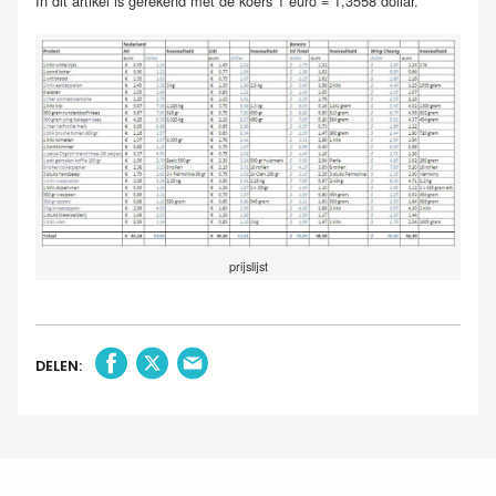
In dit artikel is gerekend met de koers 1 euro = 1,3558 dollar.
prijslijst
DELEN: