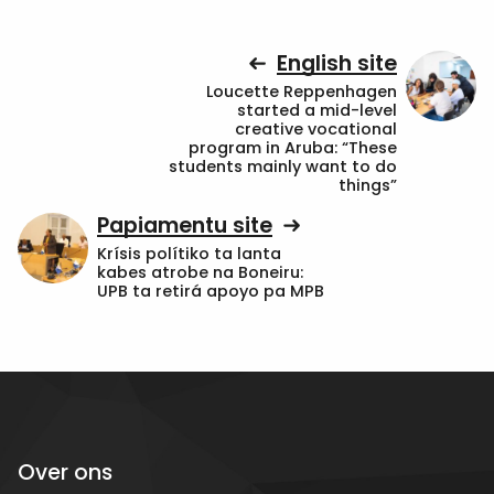
English site
Loucette Reppenhagen
started a mid-level
creative vocational
program in Aruba: “These
students mainly want to do
things”
Papiamentu site
Krísis polítiko ta lanta
kabes atrobe na Boneiru:
UPB ta retirá apoyo pa MPB
Over ons