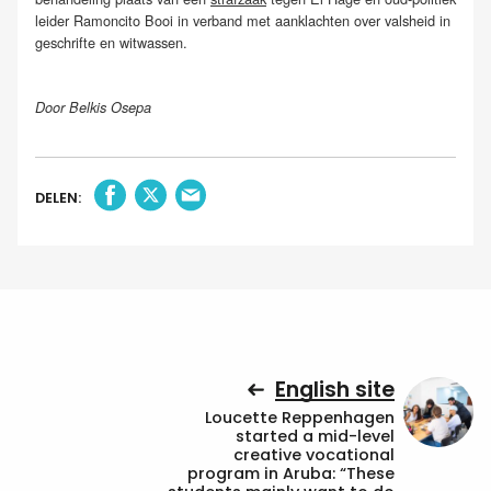
leider Ramoncito Booi in verband met aanklachten over valsheid in
geschrifte en witwassen.
Door Belkis Osepa
DELEN:
English site
Loucette Reppenhagen
started a mid-level
creative vocational
program in Aruba: “These