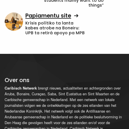
students mainly want to do
things”
Papiamentu site
Krísis polítiko ta lanta
kabes atrobe na Boneiru:
UPB ta retirá apoyo pa MPB
Over ons
brengt nieuws, actualiteiten en achtergronden over
Caribisch Netwerk
Aruba, Bonaire, Curaçao, Saba, Sint Eustatius en Sint Maarten en de
Caribische gemeenschap in Nederland. Met een netwerk van lokale
journalisten volgen we de ontwikkelingen op de zes eilanden van het
Nederlandse Koninkrijk. Het netwerk volgt ook de Antilliaanse en
Arubaanse gemeenschap in Nederland en de politieke besluitvorming in
Den Haag die gevolgen heeft voor de zes eilanden en/of voor de
Caribische gemeenschap in Nederland. Caribisch Netwerk is