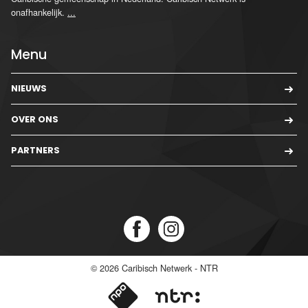
onafhankelijk.
...
Menu
NIEUWS
OVER ONS
PARTNERS
© 2026
Caribisch Netwerk - NTR