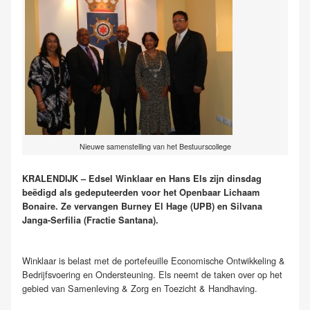
Nieuwe samenstelling van het Bestuurscollege
KRALENDIJK – Edsel Winklaar en Hans Els zijn dinsdag
beëdigd als gedeputeerden voor het Openbaar Lichaam
Bonaire. Ze vervangen Burney El Hage (UPB) en Silvana
Janga-Serfilia (Fractie Santana).
Winklaar is belast met de portefeuille Economische Ontwikkeling &
Bedrijfsvoering en Ondersteuning. Els neemt de taken over op het
gebied van Samenleving & Zorg en Toezicht & Handhaving.