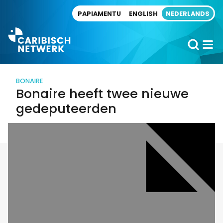
Direct naar artikel
PAPIAMENTU
ENGLISH
NEDERLANDS
BONAIRE
Bonaire heeft twee nieuwe
gedeputeerden