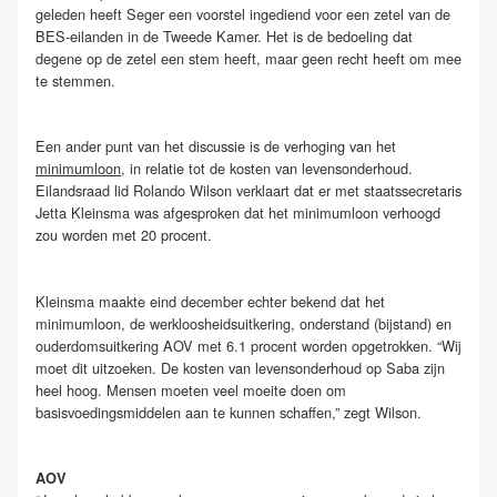
geleden heeft Seger een voorstel ingediend voor een zetel van de
BES-eilanden in de Tweede Kamer. Het is de bedoeling dat
degene op de zetel een stem heeft, maar geen recht heeft om mee
te stemmen.
Een ander punt van het discussie is de verhoging van het
minimumloon
, in relatie tot de kosten van levensonderhoud.
Eilandsraad lid Rolando Wilson verklaart dat er met staatssecretaris
Jetta Kleinsma was afgesproken dat het minimumloon verhoogd
zou worden met 20 procent.
Kleinsma maakte eind december echter bekend dat het
minimumloon, de werkloosheidsuitkering, onderstand (bijstand) en
ouderdomsuitkering AOV met 6.1 procent worden opgetrokken. “Wij
moet dit uitzoeken. De kosten van levensonderhoud op Saba zijn
heel hoog. Mensen moeten veel moeite doen om
basisvoedingsmiddelen aan te kunnen schaffen,” zegt Wilson.
AOV