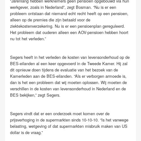
“Jarenlang hebben werknemers geen pensioen opgebouwd via hun
werkgever, zoals in Nederland”, zegt Bosman. “Nu is er een
probleem ontstaan dat niemand echt recht heeft op een pensioen,
alleen op de premies die zijn betaald voor de
ziektekostenverzekering. Nu is er een pensioenplan gereguleerd.
Het probleem dat ouderen alleen een AOV-pensioen hebben hoort
nu tot het verleden.”
Segers heeft in het verleden de kosten van levensonderhoud op de
BES-eilanden al een keer opgevoerd in de Tweede Kamer. Hij zal
dit opnieuw doen tijdens de evaluatie van het bezoek van de
Kamerleden aan de BES-eilanden. “Als er verborgen armoede is,
dan is het een probleem dat wij moeten oplossen. Wij moeten de
verschillen in de kosten van levensonderhoud in Nederland en de
BES bekijken,” zegt Segers.
Segers vindt dat er een onderzoek moet komen over de
prijsverhoging in de supermarkten sinds 10-10-10. “Is het vanwege
belasting, wetgeving of dat supermarkten misbruik maken van US
dollar is de vraag.”