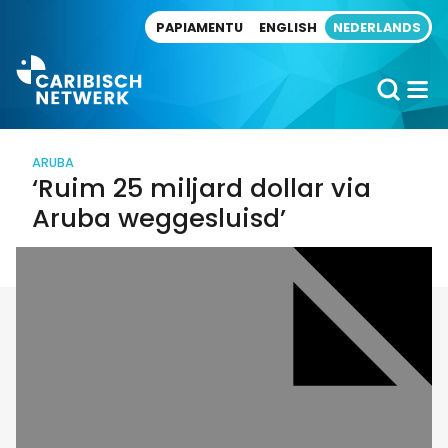
Direct naar artikel
PAPIAMENTU
ENGLISH
NEDERLANDS
ARUBA
‘Ruim 25 miljard dollar via
Aruba weggesluisd’