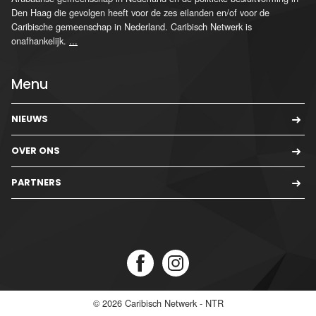
Den Haag die gevolgen heeft voor de zes eilanden en/of voor de
Caribische gemeenschap in Nederland. Caribisch Netwerk is
onafhankelijk.
...
Menu
NIEUWS
OVER ONS
PARTNERS
© 2026
Caribisch Netwerk - NTR