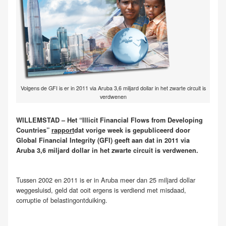
Volgens de GFI is er in 2011 via Aruba 3,6 miljard dollar in het zwarte circuit is
verdwenen
WILLEMSTAD – Het “Illicit Financial Flows from Developing
Countries”
rapport
dat vorige week is gepubliceerd door
Global Financial Integrity (GFI) geeft aan dat in 2011 via
Aruba 3,6 miljard dollar in het zwarte circuit is verdwenen.
Tussen 2002 en 2011 is er in Aruba meer dan 25 miljard dollar
weggesluisd, geld dat ooit ergens is verdiend met misdaad,
corruptie of belastingontduiking.