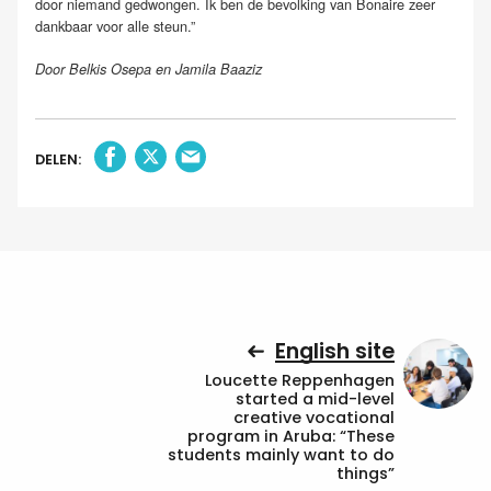
door niemand gedwongen. Ik ben de bevolking van Bonaire zeer
dankbaar voor alle steun.”
Door Belkis Osepa en Jamila Baaziz
DELEN:
English site
Loucette Reppenhagen
started a mid-level
creative vocational
program in Aruba: “These
students mainly want to do
things”