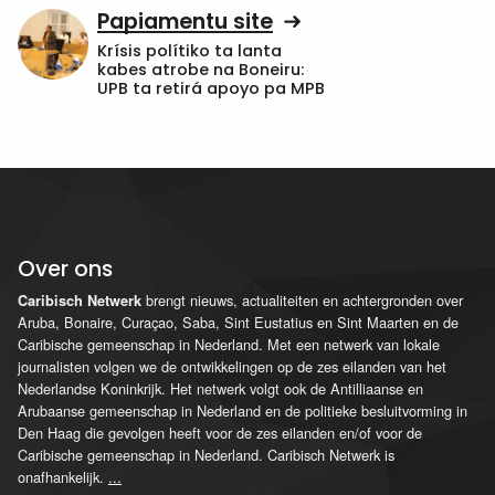
Papiamentu site
Krísis polítiko ta lanta
kabes atrobe na Boneiru:
UPB ta retirá apoyo pa MPB
Over ons
brengt nieuws, actualiteiten en achtergronden over
Caribisch Netwerk
Aruba, Bonaire, Curaçao, Saba, Sint Eustatius en Sint Maarten en de
Caribische gemeenschap in Nederland. Met een netwerk van lokale
journalisten volgen we de ontwikkelingen op de zes eilanden van het
Nederlandse Koninkrijk. Het netwerk volgt ook de Antilliaanse en
Arubaanse gemeenschap in Nederland en de politieke besluitvorming in
Den Haag die gevolgen heeft voor de zes eilanden en/of voor de
Caribische gemeenschap in Nederland. Caribisch Netwerk is
onafhankelijk.
...