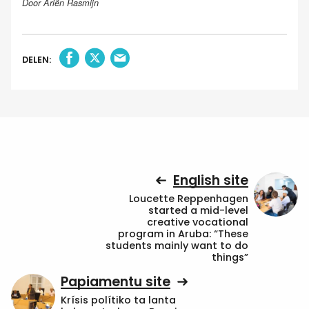
Door Ariën Rasmijn
DELEN:
English site
Loucette Reppenhagen
started a mid-level
creative vocational
program in Aruba: “These
students mainly want to do
things”
Papiamentu site
Krísis polítiko ta lanta