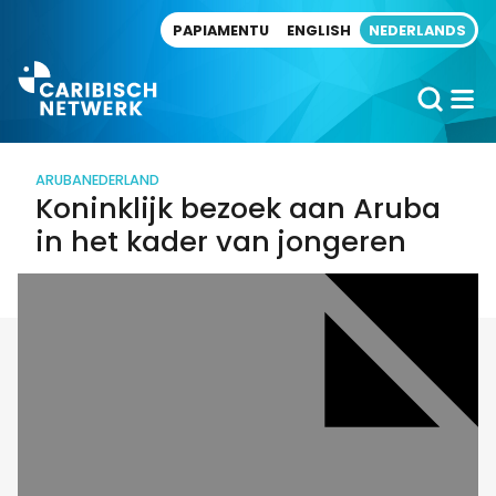
Direct naar artikel
PAPIAMENTU
ENGLISH
NEDERLANDS
ARUBA
NEDERLAND
Koninklijk bezoek aan Aruba
in het kader van jongeren