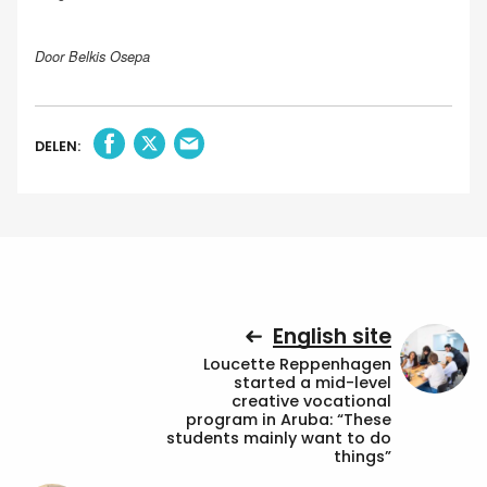
Door Belkis Osepa
DELEN:
English site
Loucette Reppenhagen
started a mid-level
creative vocational
program in Aruba: “These
students mainly want to do
things”