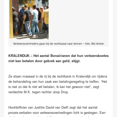
Verkeersovertreders gaan bij de rechtszaal naar binnen – foto: Bòi Antoin
KRALENDIJK – Het aantal Bonairianen dat hun verkeersboetes
niet kan betalen door gebrek aan geld, stijgt.
Ze staan massaal in de rij bij de rechtbank in Kralendijk om tijdens
de behandeling van hun zaak een betalingsregeling te treffen. “Het
is niet zo dat ik niet wil betalen, ik kan het gewoon niet”, zegt
verdachte M.K. tegen rechter Joop Drop.
Hoofdofficier van Justitie David van Delft zegt dat het aantal
proces-verbalen voor verkeersovertredingen licht is gestegen. Een