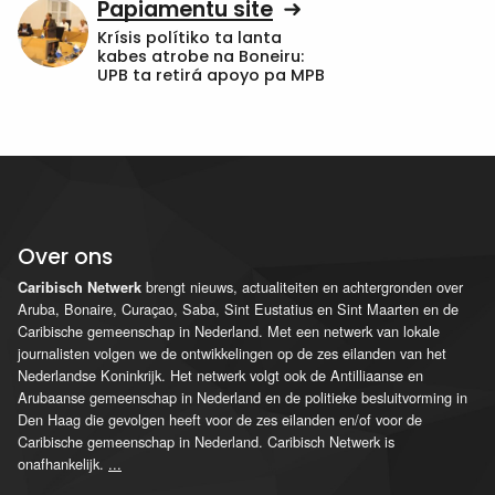
Papiamentu site
Krísis polítiko ta lanta
kabes atrobe na Boneiru:
UPB ta retirá apoyo pa MPB
Over ons
brengt nieuws, actualiteiten en achtergronden over
Caribisch Netwerk
Aruba, Bonaire, Curaçao, Saba, Sint Eustatius en Sint Maarten en de
Caribische gemeenschap in Nederland. Met een netwerk van lokale
journalisten volgen we de ontwikkelingen op de zes eilanden van het
Nederlandse Koninkrijk. Het netwerk volgt ook de Antilliaanse en
Arubaanse gemeenschap in Nederland en de politieke besluitvorming in
Den Haag die gevolgen heeft voor de zes eilanden en/of voor de
Caribische gemeenschap in Nederland. Caribisch Netwerk is
onafhankelijk.
...