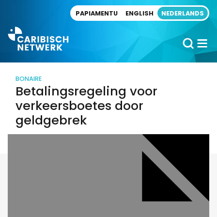
Direct naar artikel
PAPIAMENTU
ENGLISH
NEDERLANDS
BONAIRE
Betalingsregeling voor
verkeersboetes door
geldgebrek