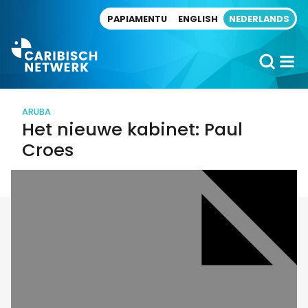
Direct naar artikel
PAPIAMENTU
ENGLISH
NEDERLANDS
ARUBA
Het nieuwe kabinet: Paul
Croes