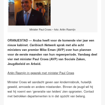
Minister Paul Croes – foto: Ariën Rasmijn
ORANJESTAD — Aruba heeft voor de komende vier jaar een
nieuw kabinet.
Caribisch Netwerk
sprak met alle acht
ministers van premier Mike Eman (AVP) over hun plannen
voor de eerste maanden van hun regeerperiode. Vandaag deel
vier met minister Paul Croes (AVP) van Sociale Zaken,
Jeugdbeleid en Arbeid.
Ariën Rasmijn in gesprek met minister Paul Croes
Minister Croes wil aandacht geven aan kindermisbruik, huiselijk
geweld, armoede en andere misstanden. Binnen de jeugd wil hij
wat hij noemt een ‘generatie van leiders’ zien opgroeien. Contact
met betrokken departementen is in dat opzicht van belang.