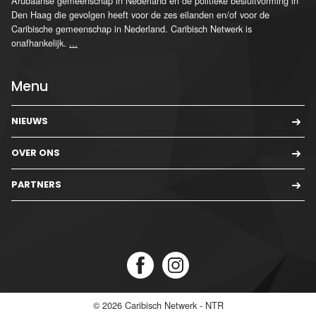
Arubaanse gemeenschap in Nederland en de politieke besluitvorming in
Den Haag die gevolgen heeft voor de zes eilanden en/of voor de
Caribische gemeenschap in Nederland. Caribisch Netwerk is
onafhankelijk.
...
Menu
NIEUWS
OVER ONS
PARTNERS
© 2026
Caribisch Netwerk - NTR