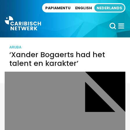
Direct naar artikel
PAPIAMENTU
ENGLISH
NEDERLANDS
ARUBA
‘Xander Bogaerts had het
talent en karakter’