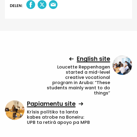
DELEN:
English site
Loucette Reppenhagen
started a mid-level
creative vocational
program in Aruba: “These
students mainly want to do
things”
Papiamentu site
Krísis polítiko ta lanta
kabes atrobe na Boneiru:
UPB ta retirá apoyo pa MPB