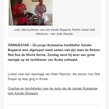
Links: Glenroy Brown, oom van Xander Bogaerts. Rechts: trainer Dolfi
Werleman – foto: Ariën Rasmijn
ORANJESTAD – De jonge Arubaanse honkballer Xander
Bogaerst won afgelopen week samen met zijn team de Boston
Red Sox de World Series. Zondag werd hij door een grote
menigte op de luchthaven van Aruba onthaald.
Luister naar een reportage van Ariën Rasmijn, die samen met Dick
Drayer op stap ging in Aruba:
Coaches en familieleden over de roots van de nieuwe Arubaanse
held Xander Bogaerts