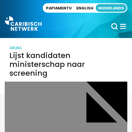
Direct naar artikel
PAPIAMENTU
ENGLISH
NEDERLANDS
ARUBA
Lijst kandidaten
ministerschap naar
screening