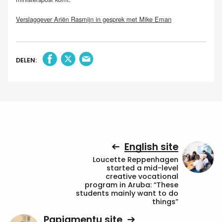
Verslaggever Ariën Rasmijn in gesprek met Mike Eman
DELEN:
English site
Loucette Reppenhagen
started a mid-level
creative vocational
program in Aruba: “These
students mainly want to do
things”
Papiamentu site