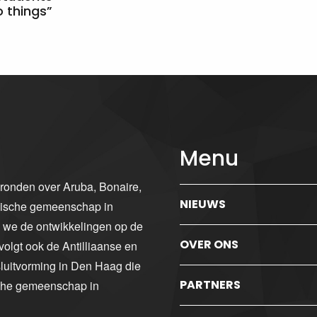
 things”
Menu
gronden over Aruba, Bonaire,
NIEUWS
ibische gemeenschap in
n we de ontwikkelingen op de
OVER ONS
volgt ook de Antilliaanse en
luitvorming in Den Haag die
PARTNERS
sche gemeenschap in