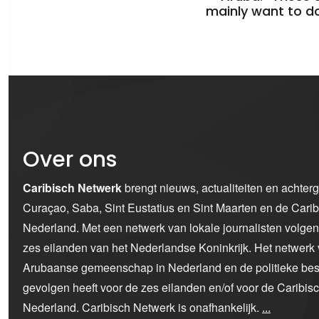
mainly want to do
Over ons
Caribisch Netwerk
brengt nieuws, actualiteiten en achter
Curaçao, Saba, Sint Eustatius en Sint Maarten en de Car
Nederland. Met een netwerk van lokale journalisten volge
zes eilanden van het Nederlandse Koninkrijk. Het netwerk 
Arubaanse gemeenschap in Nederland en de politieke bes
gevolgen heeft voor de zes eilanden en/of voor de Caribi
Nederland. Caribisch Netwerk is onafhankelijk.
...