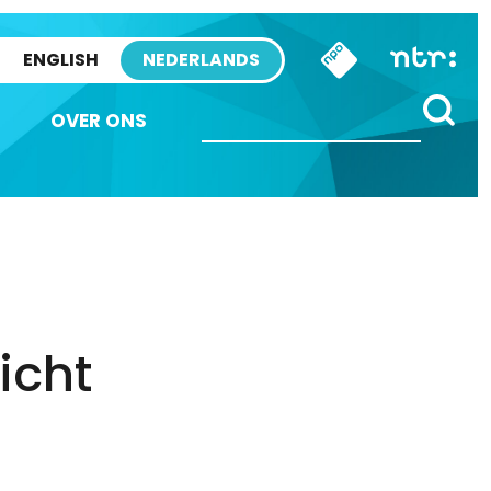
ENGLISH
NEDERLANDS
OVER ONS
icht