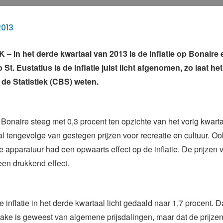
2013
 In het derde kwartaal van 2013 is de inflatie op Bonaire 
St. Eustatius is de inflatie juist licht afgenomen, zo laat he
de Statistiek (CBS) weten.
p Bonaire steeg met 0,3 procent ten opzichte van het vorig kwart
al tengevolge van gestegen prijzen voor recreatie en cultuur. Oo
e apparatuur had een opwaarts effect op de inflatie. De prijzen 
een drukkend effect.
e inflatie in het derde kwartaal licht gedaald naar 1,7 procent. 
prake is geweest van algemene prijsdalingen, maar dat de prijze