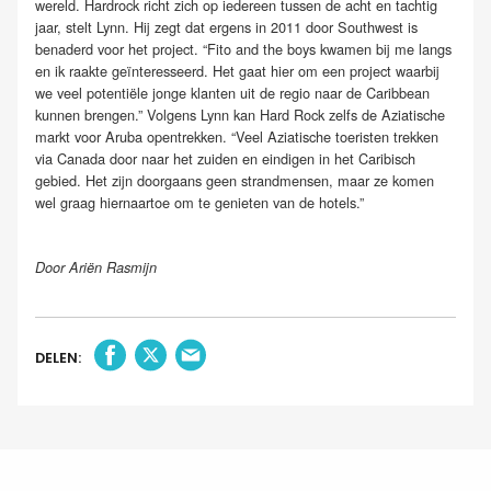
wereld. Hardrock richt zich op iedereen tussen de acht en tachtig
jaar, stelt Lynn. Hij zegt dat ergens in 2011 door Southwest is
benaderd voor het project. “Fito and the boys kwamen bij me langs
en ik raakte geïnteresseerd. Het gaat hier om een project waarbij
we veel potentiële jonge klanten uit de regio naar de Caribbean
kunnen brengen.” Volgens Lynn kan Hard Rock zelfs de Aziatische
markt voor Aruba opentrekken. “Veel Aziatische toeristen trekken
via Canada door naar het zuiden en eindigen in het Caribisch
gebied. Het zijn doorgaans geen strandmensen, maar ze komen
wel graag hiernaartoe om te genieten van de hotels.”
Door Ariën Rasmijn
DELEN: