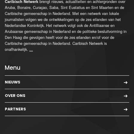
brengt nieuws, actualiteiten en achtergronden over
Caribisch Netwerk
Aruba, Bonaire, Curaçao, Saba, Sint Eustatius en Sint Maarten en de
Caribische gemeenschap in Nederland. Met een netwerk van lokale
journalisten volgen we de ontwikkelingen op de zes eilanden van het
Nederlandse Koninkrijk. Het netwerk volgt ook de Antilliaanse en
Arubaanse gemeenschap in Nederland en de politieke besluitvorming in
Den Haag die gevolgen heeft voor de zes eilanden en/of voor de
Caribische gemeenschap in Nederland. Caribisch Netwerk is
onafhankelijk.
...
Menu
NIEUWS
OVER ONS
PARTNERS