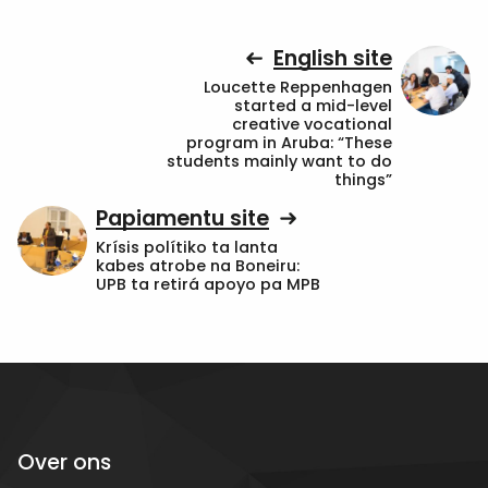
English site
Loucette Reppenhagen
started a mid-level
creative vocational
program in Aruba: “These
students mainly want to do
things”
Papiamentu site
Krísis polítiko ta lanta
kabes atrobe na Boneiru:
UPB ta retirá apoyo pa MPB
Over ons