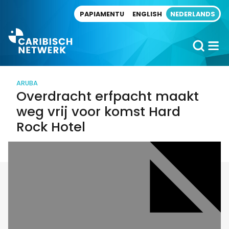
Direct naar artikel
PAPIAMENTU
ENGLISH
NEDERLANDS
ARUBA
Overdracht erfpacht maakt
weg vrij voor komst Hard
Rock Hotel