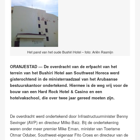
Het pand van het oude Bushiri Hotel – foto: Ariën Rasmijn
ORANJESTAD — De overdracht van de erfpacht van het
terrein van het Bushiri Hotel aan Southwest Horeca werd
gisterochtend in de ministerraadzaal van het Arubaanse
bestuurskantoor ondertekend. Hiermee is de weg vrij voor de
bouw van een Hard Rock Hotel & Casino en een
hotelvakschool, die over twee jaar gereed moeten zijn.
De overdracht werd ondertekend door Infrastructuurminister Benny
Sevinger (AVP) en directeur Milko Baiz. Bij de ondertekening
waren onder meer premier Mike Eman, minister van Toerisme
Otmar Oduber, Southwest-eigenaar Fito Croes en directeur van de