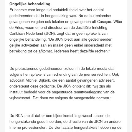
Ongelijke behandeling
Er heerste voor lange tijd onduidelijkheid over het aantal
gedetineerden dat in hongerstaking was. Na de buitenlandse
gevangenen volgden ook lokalen en gevangenen uit Curaçao. Wibo
de Vries, waarnemend directeur van de Justitiële Inrichting
Caribisch Nederland (JICN), zegt dat er geen sprake is van
ongelijke behandeling. “De JICN biedt aan alle gedetineerden
gelijke activiteiten aan en maakt geen enkel onderscheid met
betrekking tot de afkomst. Iedereen heeft dezelfde rechten.”
De protesterende gedetineerden zeiden in de lokale media dat
volgens hen sprake is van schending van de mensenrechten. Ook
advocaat Michiel Bijkerk, die een aantal gevangenen adviseert,
ondersteunt deze gedachte. De JICN ontkent dit: “wij zijn als
instituut bedoeld voor de ongestuurde tenuitvoerlegging van de
vrijheidsstraf. Dat doen we volgens de vastgestelde normen.”
De RCN meldt dat er een bijeenkomst is geweest tussen de
hongerstakende gedetineerden, de directie van de JICN en andere
interne professionelen. De vier laatste hongerstakers hebben na de