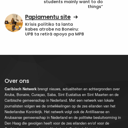
students mainly want to do
things”
Papiamentu site
Krísis polítiko ta lanta
kabes atrobe na Boneiru:
UPB ta retirá apoyo pa MPB
Over ons
brengt nieuws, actualiteiten en achtergronden over
Caribisch Netwerk
Aruba, Bonaire, Curaçao, Saba, Sint Eustatius en Sint Maarten en de
Caribische gemeenschap in Nederland. Met een netwerk van lokale
journalisten volgen we de ontwikkelingen op de zes eilanden van het
Nederlandse Koninkrijk. Het netwerk volgt ook de Antilliaanse en
Arubaanse gemeenschap in Nederland en de politieke besluitvorming in
Den Haag die gevolgen heeft voor de zes eilanden en/of voor de