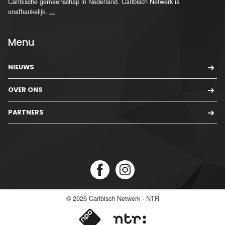
Caribische gemeenschap in Nederland. Caribisch Netwerk is
onafhankelijk.
...
Menu
NIEUWS
OVER ONS
PARTNERS
© 2026
Caribisch Netwerk - NTR