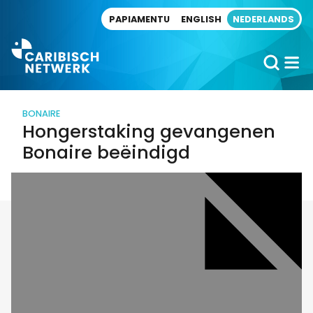
Direct naar artikel
PAPIAMENTU
ENGLISH
NEDERLANDS
BONAIRE
Hongerstaking gevangenen
Bonaire beëindigd