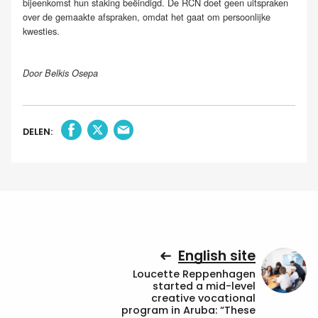
bijeenkomst hun staking beëindigd. De RCN doet geen uitspraken
over de gemaakte afspraken, omdat het gaat om persoonlijke
kwesties.
Door Belkis Osepa
DELEN:
English site
Loucette Reppenhagen
started a mid-level
creative vocational
program in Aruba: “These