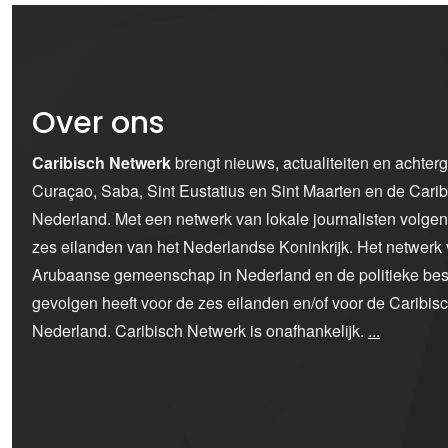
Over ons
Caribisch Netwerk
brengt nieuws, actualiteiten en achter
Curaçao, Saba, Sint Eustatius en Sint Maarten en de Car
Nederland. Met een netwerk van lokale journalisten volge
zes eilanden van het Nederlandse Koninkrijk. Het netwerk 
Arubaanse gemeenschap in Nederland en de politieke bes
gevolgen heeft voor de zes eilanden en/of voor de Caribi
Nederland. Caribisch Netwerk is onafhankelijk.
...