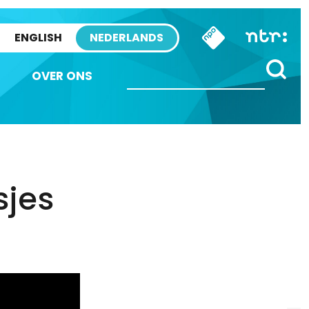
ENGLISH
NEDERLANDS
OVER ONS
sjes