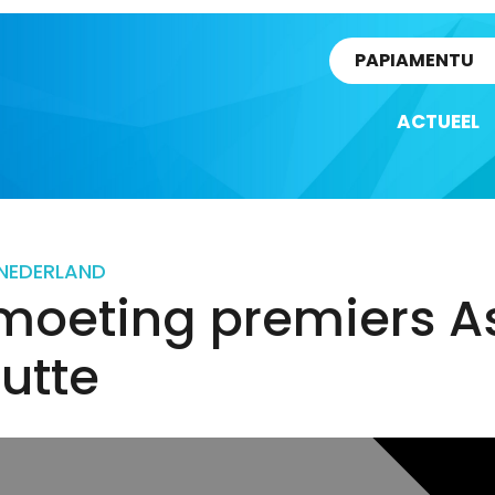
rtikel
PAPIAMENTU
ACTUEEL
NEDERLAND
moeting premiers A
utte