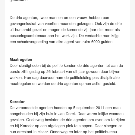
De drie agenten, twee mannen en een vrouw, hebben een
gevangenisstraf van veertien maanden gekregen. Ook zijn de drie
uit hun ambt gezet en mogen de komende vijf jaar niet meer als
opsporingsambtenaar aan het werk zijn. De verdachte man krijgt
een schadevergoeding van elke agent van ruim 6000 gulden.
Maatregelen
Door slordigheden bij de politie konden de drie agenten tot aan de
eerste zittingsdag op 26 februari van dit jaar gewoon door blijven
werken. Een dag daarvoor nam de politieleiding pas disciplinaire
maatregelen en werden de drie agenten op non-actief gesteld.
Koredor
De veroordeelde agenten hadden op 5 september 2011 een man
aangehouden bij zijn huis in Jan Doret. Daar waren lelijke woorden
gevallen. Onderweg besloten de drie agenten om even om te rijden
en bij Koredor op een afgelegen plek te stoppen. Daar sloegen ze
hun arrestant in elkaar. Onderweg en later op het politiebureau