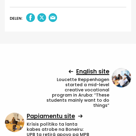
DELEN:
English site
Loucette Reppenhagen
started a mid-level
creative vocational
program in Aruba: “These
students mainly want to do
things”
Papiamentu site
Krísis polítiko ta lanta
kabes atrobe na Boneiru:
UPB ta retirá apoyo pa MPB