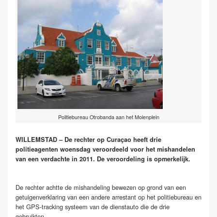
Politiebureau Otrobanda aan het Molenplein
WILLEMSTAD – De rechter op Curaçao heeft drie
politieagenten woensdag veroordeeld voor het mishandelen
van een verdachte in 2011. De veroordeling is opmerkelijk.
De rechter achtte de mishandeling bewezen op grond van een
getuigenverklaring van een andere arrestant op het politiebureau en
het GPS-tracking systeem van de dienstauto die de drie
gebruikten.