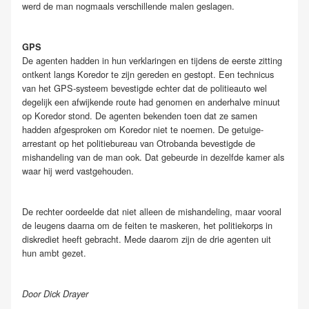
werd de man nogmaals verschillende malen geslagen.
GPS
De agenten hadden in hun verklaringen en tijdens de eerste zitting
ontkent langs Koredor te zijn gereden en gestopt. Een technicus
van het GPS-systeem bevestigde echter dat de politieauto wel
degelijk een afwijkende route had genomen en anderhalve minuut
op Koredor stond. De agenten bekenden toen dat ze samen
hadden afgesproken om Koredor niet te noemen. De getuige-
arrestant op het politiebureau van Otrobanda bevestigde de
mishandeling van de man ook. Dat gebeurde in dezelfde kamer als
waar hij werd vastgehouden.
De rechter oordeelde dat niet alleen de mishandeling, maar vooral
de leugens daarna om de feiten te maskeren, het politiekorps in
diskrediet heeft gebracht. Mede daarom zijn de drie agenten uit
hun ambt gezet.
Door Dick Drayer