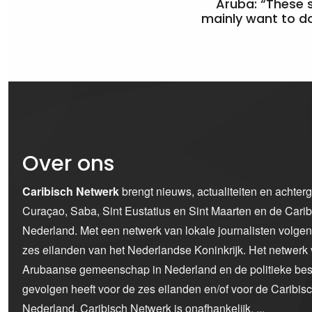
Aruba: “These 
mainly want to do
Over ons
Caribisch Netwerk
brengt nieuws, actualiteiten en achter
Curaçao, Saba, Sint Eustatius en Sint Maarten en de Car
Nederland. Met een netwerk van lokale journalisten volge
zes eilanden van het Nederlandse Koninkrijk. Het netwerk 
Arubaanse gemeenschap in Nederland en de politieke bes
gevolgen heeft voor de zes eilanden en/of voor de Caribi
Nederland. Caribisch Netwerk is onafhankelijk.
...