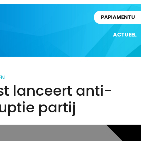
rtikel
PAPIAMENTU
ACTUEEL
EN
st lanceert anti-
uptie partij