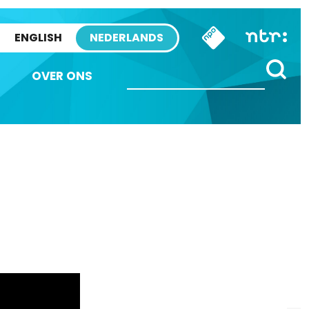
ENGLISH
NEDERLANDS
OVER ONS