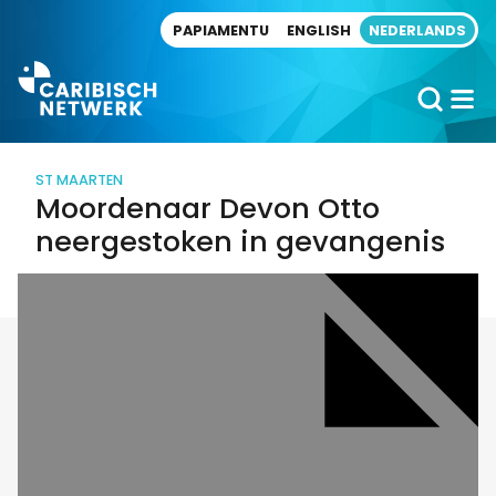
Direct naar artikel
PAPIAMENTU
ENGLISH
NEDERLANDS
ST MAARTEN
Moordenaar Devon Otto
neergestoken in gevangenis