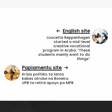
English site
Loucette Reppenhagen
started a mid-level
creative vocational
program in Aruba: “These
students mainly want to do
things”
Papiamentu site
Krísis polítiko ta lanta
kabes atrobe na Boneiru:
UPB ta retirá apoyo pa MPB