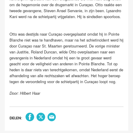
om de hegemonie over de drugsmarkt in Curaçao. Otto raakte een
tweede gevangene, Steven Ansel Servanie, in zijn been. Lysandro
Kani werd na de schietpartij vrijgelaten. Hij is sindsdien spoorloos.
Otto was destijds naar Curaçao overgeplaatst omdat hij in Pointe
Blanche niet was te handhaven, maar na het schietincident werd hij
door Curaçao naar St. Maarten geretourneerd. De vorige minister
van Justitie, Roland Duncan, wilde Otto overplaatsen naar een
gevangenis in Nederland omdat hij een te groot gevaar werd
geacht voor de veiligheid van anderen in Pointe Blanche. Tot op
heden is daar niets van terechtgekomen, omdat Nederland eerst de
afhandeling van alle rechtszaken wil afwachten. Het hoger beroep
tegen de veroordeling voor de schietpartij in Curaçao loopt nog.
Door: Hilbert Haar
DELEN: