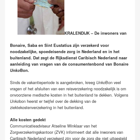
KRALENDIJK – De inwoners van
Bonaire, Saba en Sint Eustatius zijn verzekerd voor
noodzakelijke, spoedeisende zorg in Nederland en in het
buitenland. Dat zegt de Rijksdienst Caribisch Nederland naar
aanleiding van vragen van de consumentenbond van Bonaire
Unko
Bon.
Sinds de vakantieperiode is aangebroken, kreeg
Bon veel
Unko
vragen of het afsluiten van een reisverzekering noodzakelijk is om
onvoorziene medische kosten in het buitenland te dekken. Volgens
bon heerst er twijfel over de dekking van de
Unko
ziektekostenverzekering in het buitenland.
Alle kosten gedekt
Communicatieadviseur Atseline Winklaar van het
Zorgverzekeringskantoor (ZVK) informeert dat alle inwoners van
Caribisch Nederland verzekerd zijn voor de zorg die niet uitgesteld