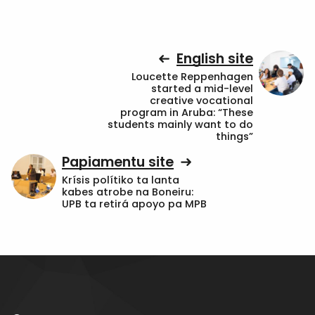
English site
Loucette Reppenhagen
started a mid-level
creative vocational
program in Aruba: “These
students mainly want to do
things”
Papiamentu site
Krísis polítiko ta lanta
kabes atrobe na Boneiru:
UPB ta retirá apoyo pa MPB