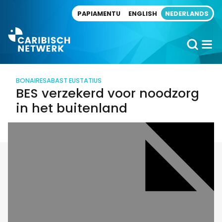
Direct naar artikel
PAPIAMENTU
ENGLISH
NEDERLANDS
BONAIRE
SABA
ST EUSTATIUS
BES verzekerd voor noodzorg
in het buitenland