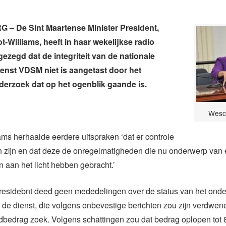
 – De Sint Maartense Minister President,
-Williams, heeft in haar wekelijkse radio
zegd dat de integriteit van de nationale
ienst VDSM niet is aangetast door het
derzoek dat op het ogenblik gaande is.
Wesco
ms herhaalde eerdere uitspraken ‘dat er controle
zijn en dat deze de onregelmatigheden die nu onderwerp van
n aan het licht hebben gebracht.’
presidebnt deed geen mededelingen over de status van het ond
 de dienst, die volgens onbevestige berichten zou zijn verdwene
dbedrag zoek. Volgens schattingen zou dat bedrag oplopen tot