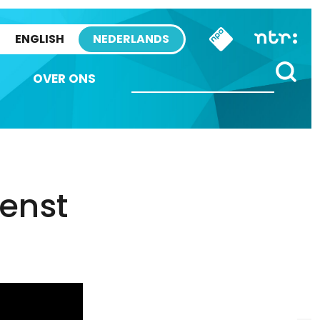
ENGLISH
NEDERLANDS
OVER ONS
ienst