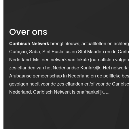
Over ons
Caribisch Netwerk
brengt nieuws, actualiteiten en achter
Curaçao, Saba, Sint Eustatius en Sint Maarten en de Car
Nederland. Met een netwerk van lokale journalisten volge
zes eilanden van het Nederlandse Koninkrijk. Het netwerk 
Arubaanse gemeenschap in Nederland en de politieke bes
gevolgen heeft voor de zes eilanden en/of voor de Caribi
Nederland. Caribisch Netwerk is onafhankelijk.
...