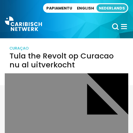
Direct naar artikel
PAPIAMENTU
ENGLISH
NEDERLANDS
CURAÇAO
Tula the Revolt op Curacao
nu al uitverkocht