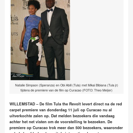
Natalie Simpson (Speranza) en Obi Abili (Tula) met Mikai Bibiana (Tula jr)
tijdens de premiere van de film op Curacao (FOTO: Theo Meijer)
WILLEMSTAD – De film Tula the Revolt levert direct na de red
carpet premiere van donderdag 11 juli op Curacao nu al
uitverkochte zalen op. Dat melden bezoekers die vandaag
achter het net visten om de voorstelling te bezoeken. De
premiere op Curacao trok meer dan 500 bezoekers, waaronder