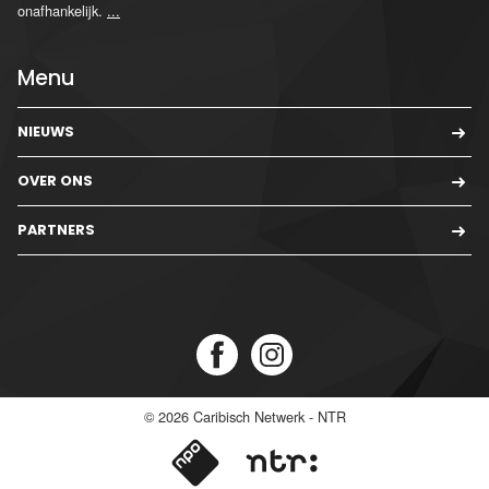
onafhankelijk.
...
Menu
NIEUWS
OVER ONS
PARTNERS
© 2026
Caribisch Netwerk - NTR