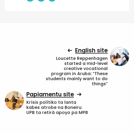
English site
Loucette Reppenhagen
started a mid-level
creative vocational
program in Aruba: “These
students mainly want to do
things”
Papiamentu site
Krísis polítiko ta lanta
kabes atrobe na Boneiru:
UPB ta retirá apoyo pa MPB