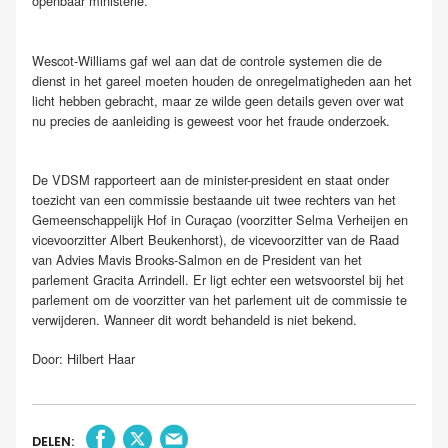
openbaar ministerie.
Wescot-Williams gaf wel aan dat de controle systemen die de
dienst in het gareel moeten houden de onregelmatigheden aan het
licht hebben gebracht, maar ze wilde geen details geven over wat
nu precies de aanleiding is geweest voor het fraude onderzoek.
De VDSM rapporteert aan de minister-president en staat onder
toezicht van een commissie bestaande uit twee rechters van het
Gemeenschappelijk Hof in Curaçao (voorzitter Selma Verheijen en
vicevoorzitter Albert Beukenhorst), de vicevoorzitter van de Raad
van Advies Mavis Brooks-Salmon en de President van het
parlement Gracita Arrindell. Er ligt echter een wetsvoorstel bij het
parlement om de voorzitter van het parlement uit de commissie te
verwijderen. Wanneer dit wordt behandeld is niet bekend.
Door: Hilbert Haar
DELEN: