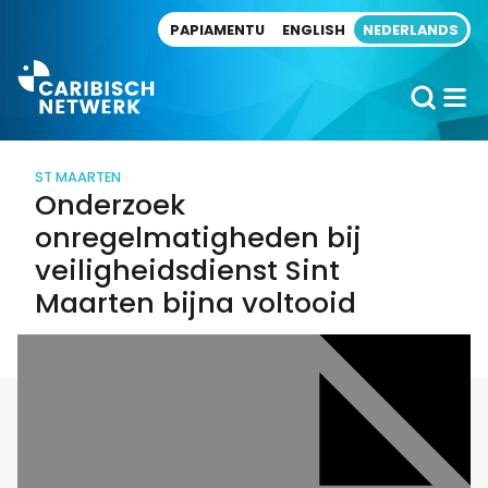
Direct naar artikel
PAPIAMENTU
ENGLISH
NEDERLANDS
ST MAARTEN
Onderzoek
onregelmatigheden bij
veiligheidsdienst Sint
Maarten bijna voltooid