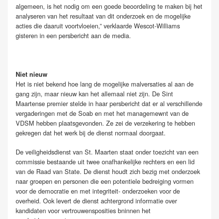
algemeen, is het nodig om een goede beoordeling te maken bij het
analyseren van het resultaat van dit onderzoek en de mogelijke
acties die daaruit voortvloeien,” verklaarde Wescot-Williams
gisteren in een persbericht aan de media.
Niet nieuw
Het is niet bekend hoe lang de mogelijke malversaties al aan de
gang zijn, maar nieuw kan het allemaal niet zijn. De Sint
Maartense premier stelde in haar persbericht dat er al verschillende
vergaderingen met de Soab en met het managemewnt van de
VDSM hebben plaatsgevonden. Ze zei de verzekering te hebben
gekregen dat het werk bij de dienst normaal doorgaat.
De veiligheidsdienst van St. Maarten staat onder toezicht van een
commissie bestaande uit twee onafhankelijke rechters en een lid
van de Raad van State. De dienst houdt zich bezig met onderzoek
naar groepen en personen die een potentiele bedreiging vormen
voor de democratie en met integriteit- onderzoeken voor de
overheid. Ook levert de dienst achtergrond informatie over
kandidaten voor vertrouwensposities bninnen het