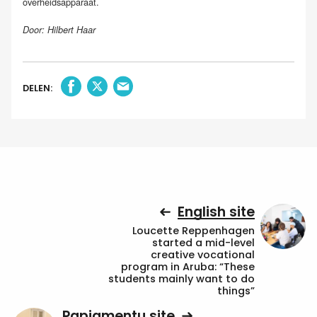
overheidsapparaat.
Door: Hilbert Haar
DELEN:
English site
Loucette Reppenhagen
started a mid-level
creative vocational
program in Aruba: “These
students mainly want to do
things”
Papiamentu site