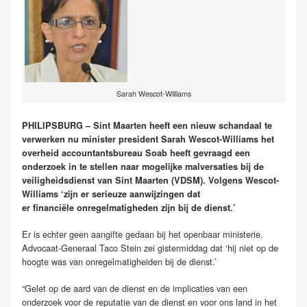
Sarah Wescot-Williams
PHILIPSBURG – Sint Maarten heeft een nieuw schandaal te
verwerken nu minister president Sarah Wescot-Williams het
overheid accountantsbureau Soab heeft gevraagd een
onderzoek in te stellen naar mogelijke malversaties bij de
veiligheidsdienst van Sint Maarten (VDSM). Volgens Wescot-
Williams ‘zijn er serieuze aanwijzingen dat
er financiële onregelmatigheden zijn bij de dienst.’
Er is echter geen aangifte gedaan bij het openbaar ministerie.
Advocaat-Generaal Taco Stein zei gistermiddag dat ‘hij niet op de
hoogte was van onregelmatigheiden bij de dienst.’
“Gelet op de aard van de dienst en de implicaties van een
onderzoek voor de reputatie van de dienst en voor ons land in het