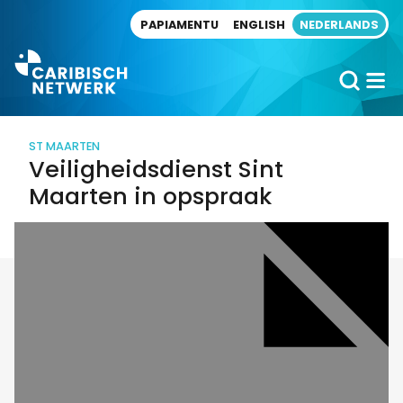
Direct naar artikel
PAPIAMENTU
ENGLISH
NEDERLANDS
ST MAARTEN
Veiligheidsdienst Sint
Maarten in opspraak