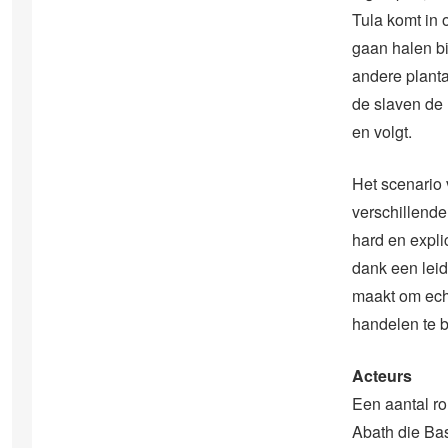
Tula komt in 
gaan halen bi
andere planta
de slaven de 
en volgt.
Het scenario 
verschillende
hard en expli
dank een leid
maakt om ech
handelen te b
Acteurs
Een aantal ro
Abath die Ba