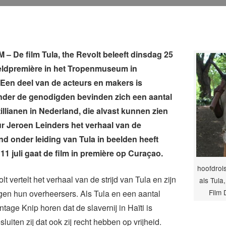
De film Tula, the Revolt beleeft dinsdag 25
reldpremière in het Tropenmuseum in
Een deel van de acteurs en makers is
nder de genodigden bevinden zich een aantal
llianen in Nederland, die alvast kunnen zien
r Jeroen Leinders het verhaal van de
d onder leiding van Tula in beelden heeft
11 juli gaat de film in première op Curaçao.
hoofdrols
lt vertelt het verhaal van de strijd van Tula en zijn
als Tula
Film 
en hun overheersers. Als Tula en een aantal
ntage Knip horen dat de slavernij in Haïti is
luiten zij dat ook zij recht hebben op vrijheid.