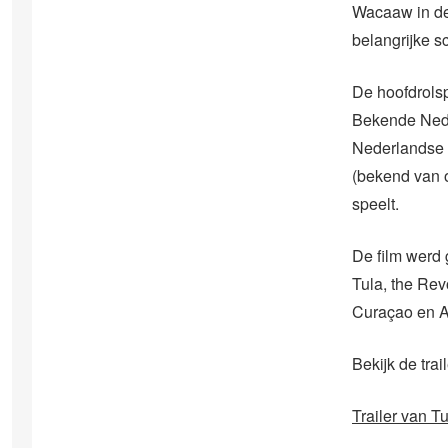
Wacaaw in de
belangrijke s
De hoofdrolsp
Bekende Neder
Nederlandse 
(bekend van o
speelt.
De film werd
Tula, the Rev
Curaçao en A
Bekijk de trail
Trailer van Tu