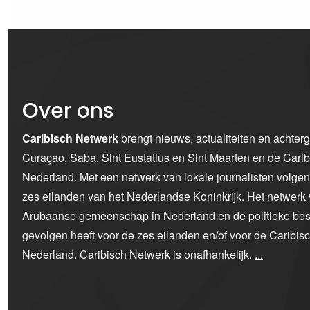
Over ons
Caribisch Netwerk
brengt nieuws, actualiteiten en achter
Curaçao, Saba, Sint Eustatius en Sint Maarten en de Car
Nederland. Met een netwerk van lokale journalisten volge
zes eilanden van het Nederlandse Koninkrijk. Het netwerk 
Arubaanse gemeenschap in Nederland en de politieke bes
gevolgen heeft voor de zes eilanden en/of voor de Caribi
Nederland. Caribisch Netwerk is onafhankelijk.
...