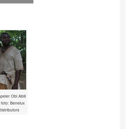
peler Obi Abili
, foto: Benelux
Distributors