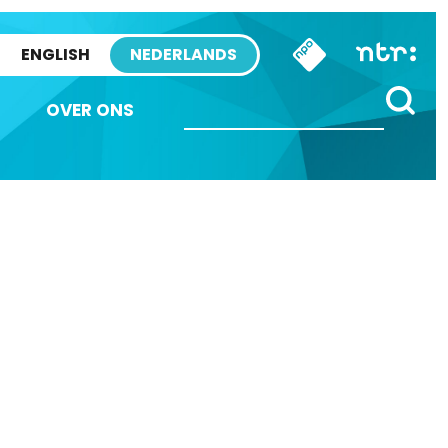
ENGLISH
NEDERLANDS
OVER ONS