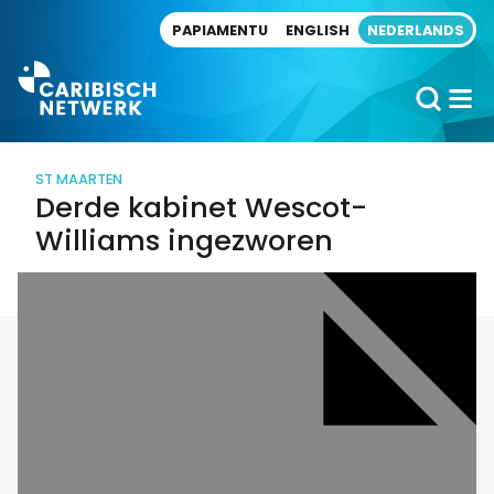
Direct naar artikel
PAPIAMENTU
ENGLISH
NEDERLANDS
ST MAARTEN
Derde kabinet Wescot-
Williams ingezworen