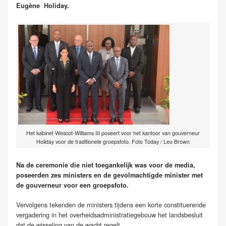
Eugène Holiday.
Het kabinet Wescot-Williams III poseert voor het kantoor van gouverneur
Holiday voor de traditionele groepsfoto. Foto Today / Leo Brown
Na de ceremonie die niet toegankelijk was voor de media,
poseerden zes ministers en de gevolmachtigde minister met
de gouverneur voor een groepsfoto.
Vervolgens tekenden de ministers tijdens een korte constituerende
vergadering in het overheidsadministratiegebouw het landsbesluit
dat de wisseling van de wacht regelt.