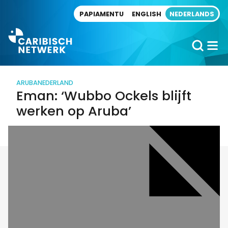
Direct naar artikel
PAPIAMENTU
ENGLISH
NEDERLANDS
ARUBA
NEDERLAND
Eman: ‘Wubbo Ockels blijft
werken op Aruba’