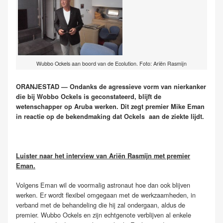
Wubbo Ockels aan boord van de Ecolution. Foto: Ariën Rasmijn
ORANJESTAD — Ondanks de agressieve vorm van nierkanker
die bij Wobbo Ockels is geconstateerd, blijft de
wetenschapper op Aruba werken. Dit zegt premier Mike Eman
in reactie op de bekendmaking dat Ockels aan de ziekte lijdt.
Luister naar het interview van Ariën Rasmijn met premier
Eman.
Volgens Eman wil de voormalig astronaut hoe dan ook blijven
werken. Er wordt flexibel omgegaan met de werkzaamheden, in
verband met de behandeling die hij zal ondergaan, aldus de
premier. Wubbo Ockels en zijn echtgenote verblijven al enkele