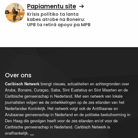
Papiamentu site
Krísis polítiko ta lanta
kabes atrobe na Boneiru:
UPB ta retirá apoyo pa MPB
Over ons
brengt nieuws, actualiteiten en achtergronden over
Caribisch Netwerk
Aruba, Bonaire, Curaçao, Saba, Sint Eustatius en Sint Maarten en de
Caribische gemeenschap in Nederland. Met een netwerk van lokale
journalisten volgen we de ontwikkelingen op de zes eilanden van het
Nederlandse Koninkrijk. Het netwerk volgt ook de Antilliaanse en
Arubaanse gemeenschap in Nederland en de politieke besluitvorming in
Den Haag die gevolgen heeft voor de zes eilanden en/of voor de
Caribische gemeenschap in Nederland. Caribisch Netwerk is
onafhankelijk.
...