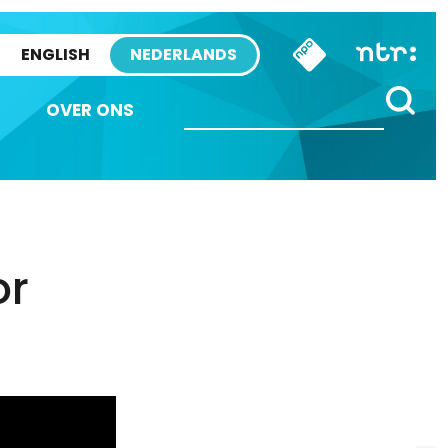
ENGLISH
NEDERLANDS
OVER ONS
or